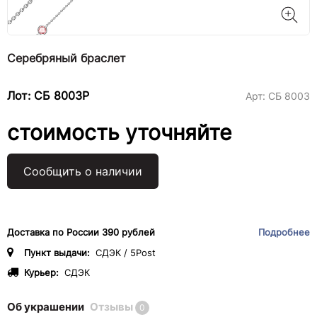
Серебряный браслет
Лот: СБ 8003Р
Арт:
СБ 8003
стоимость уточняйте
Сообщить о наличии
Доставка по России 390 рублей
Подробнее
Пункт выдачи:
СДЭК / 5Post
Курьер:
СДЭК
Об украшении
Отзывы
0