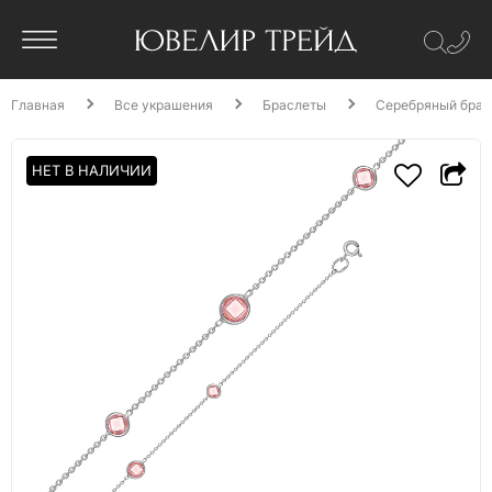
Главная
Все украшения
Браслеты
Серебряный брас
НЕТ В НАЛИЧИИ