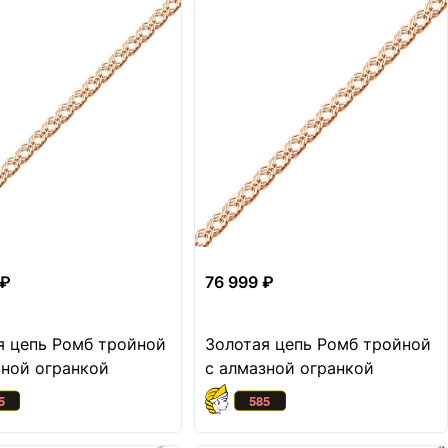
 ₽
76 999 ₽
я цепь Ромб тройной
Золотая цепь Ромб тройной
зной огранкой
с алмазной огранкой