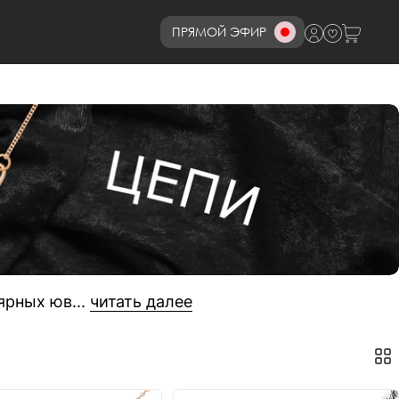
ПРЯМОЙ ЭФИР
8 (800)777-72-69
ярных юв...
читать далее