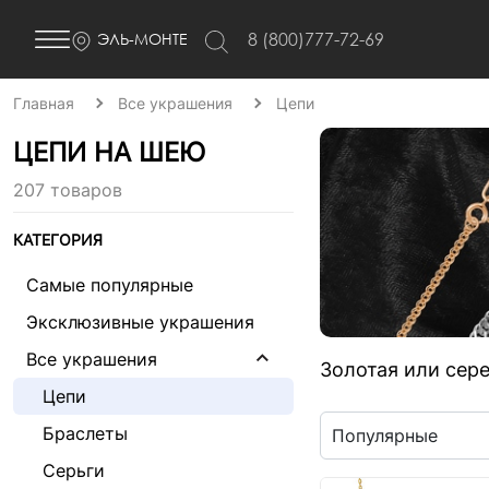
8 (800)777-72-69
ЭЛЬ-МОНТЕ
Главная
Все украшения
Цепи
ЦЕПИ НА ШЕЮ
207 товаров
КАТЕГОРИЯ
Самые популярные
Эксклюзивные украшения
Все украшения
Золотая или сере
Цепи
Браслеты
Серьги