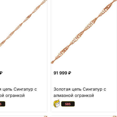
 ₽
91 999 ₽
я цепь Сингапур с
Золотая цепь Сингапур с
ой огранкой
алмазной огранкой