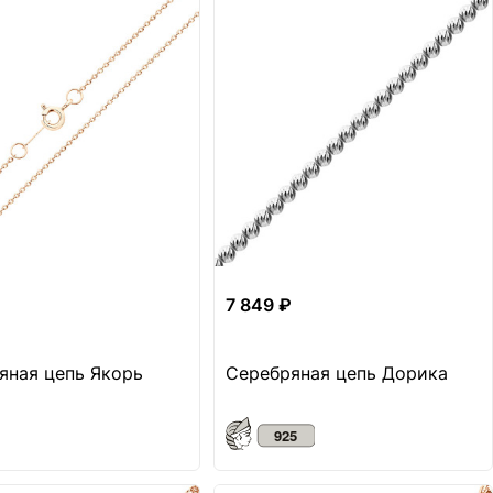
7 849 ₽
яная цепь Якорь
Серебряная цепь Дорика