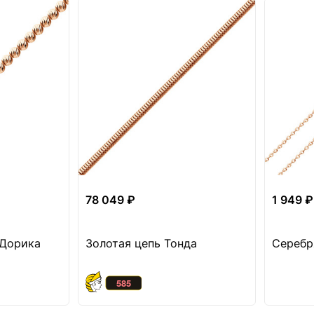
78 049 ₽
1 949 ₽
 Дорика
Золотая цепь Тонда
Серебр