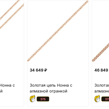
34 649 ₽
46 849
Нонна с
Золотая цепь Нонна с
Золота
ой
алмазной огранкой
алмазн