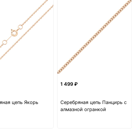
1 499 ₽
яная цепь Якорь
Серебряная цепь Панцирь с
алмазной огранкой