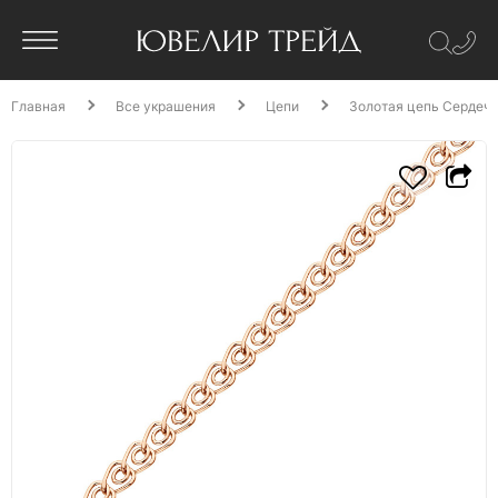
Главная
Все украшения
Цепи
Золотая цепь Сердечк