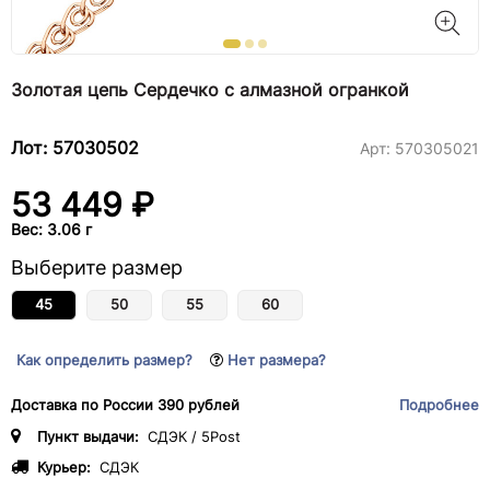
Золотая цепь Сердечко с алмазной огранкой
Лот: 57030502
Арт:
570305021
53 449 ₽
Вес: 3.06 г
Выберите размер
45
50
55
60
Как определить размер?
Нет размера?
Доставка по России 390 рублей
Подробнее
Пункт выдачи:
СДЭК / 5Post
Курьер:
СДЭК