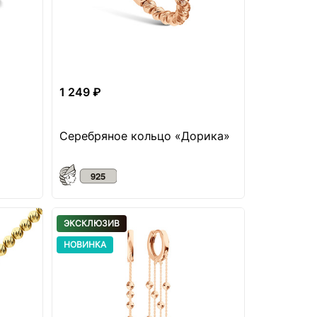
1 249 ₽
Серебряное кольцо «Дорика»
ЭКСКЛЮЗИВ
НОВИНКА