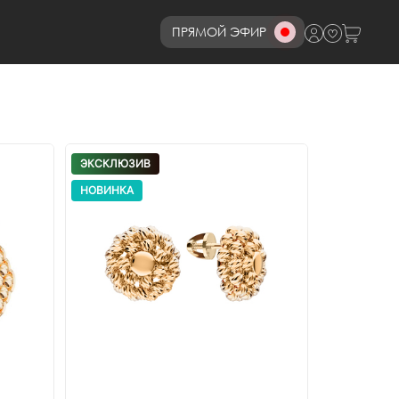
ПРЯМОЙ ЭФИР
8 (800)777-72-69
ЭКСКЛЮЗИВ
НОВИНКА