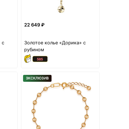
22 649 ₽
 с
Золотое колье «Дорика» с
рубином
ЭКСКЛЮЗИВ