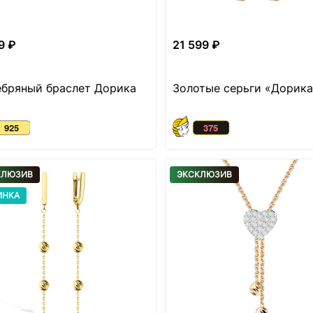
9 ₽
21 599 ₽
бряный браслет Дорика
Золотые серьги «Дорика
КЛЮЗИВ
ЭКСКЛЮЗИВ
ИНКА