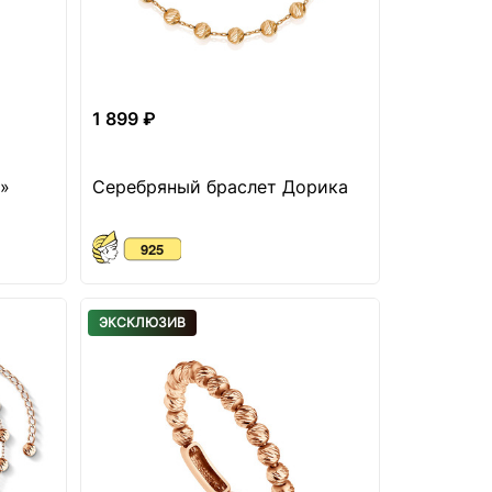
1 899 ₽
»
Серебряный браслет Дорика
ЭКСКЛЮЗИВ