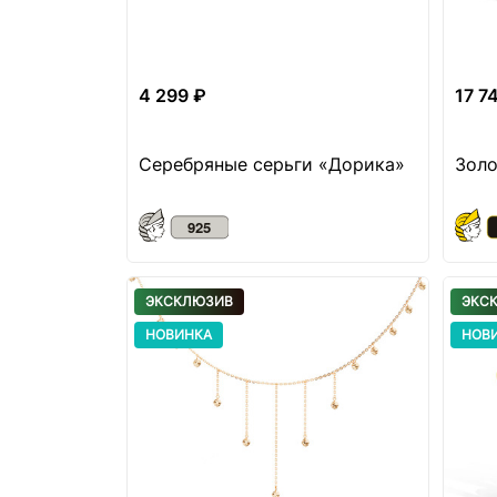
4 299 ₽
17 7
Серебряные серьги «Дорика»
Золо
ЭКСКЛЮЗИВ
ЭКС
НОВИНКА
НОВ