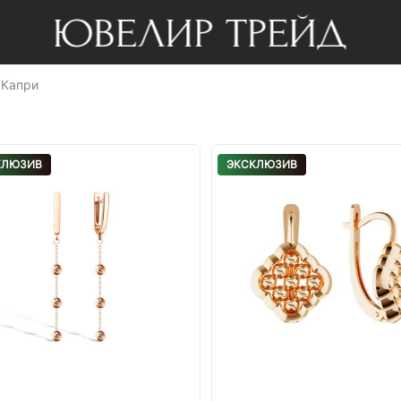
 Капри
КЛЮЗИВ
ЭКСКЛЮЗИВ