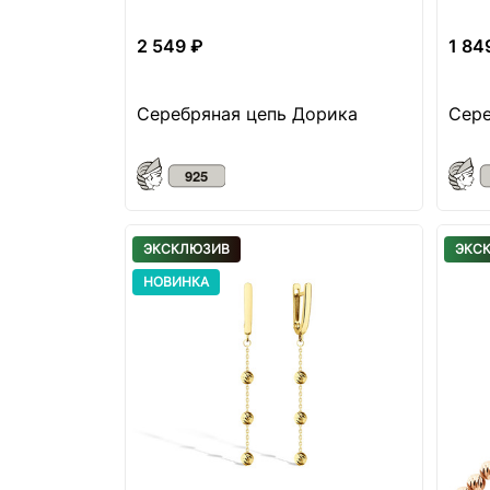
2 549 ₽
1 84
Серебряная цепь Дорика
Сере
ЭКСКЛЮЗИВ
ЭКС
НОВИНКА