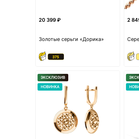
20 399 ₽
2 84
Золотые серьги «Дорика»
Сере
ЭКСКЛЮЗИВ
ЭКС
НОВИНКА
НОВ