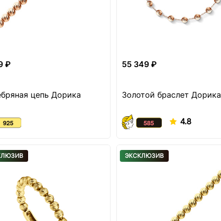
9 ₽
55 349 ₽
бряная цепь Дорика
Золотой браслет Дорика
4.8
КЛЮЗИВ
ЭКСКЛЮЗИВ