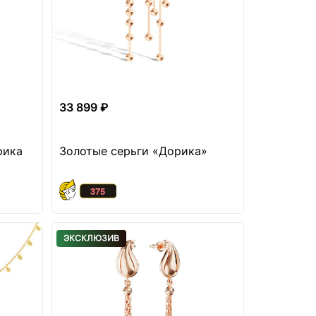
33 899 ₽
рика
Золотые серьги «Дорика»
ЭКСКЛЮЗИВ