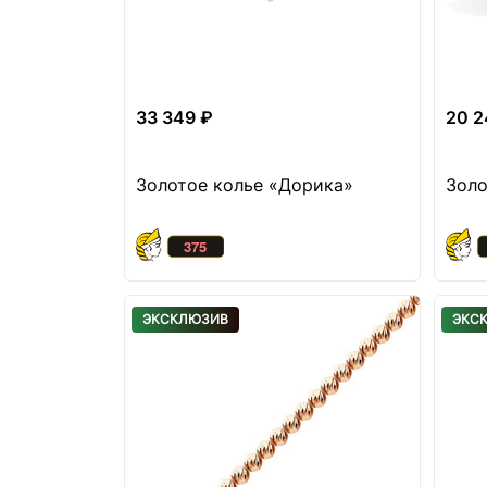
33 349 ₽
20 2
Золотое колье «Дорика»
Золо
ЭКСКЛЮЗИВ
ЭКС