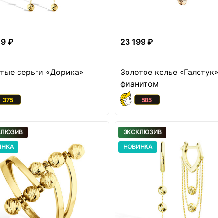
49 ₽
23 199 ₽
тые серьги «Дорика»
Золотое колье «Галстук»
фианитом
КЛЮЗИВ
ЭКСКЛЮЗИВ
ИНКА
НОВИНКА