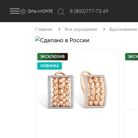
8 (800)777-72-69
ЭЛЬ-МОНТЕ
Главная
Все украшения
Вдохновение
ЭКСКЛЮЗИВ
ЭКС
НОВИНКА