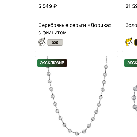
5 549 ₽
21 5
Серебряные серьги «Дорика»
Золо
с фианитом
ЭКСКЛЮЗИВ
ЭКС