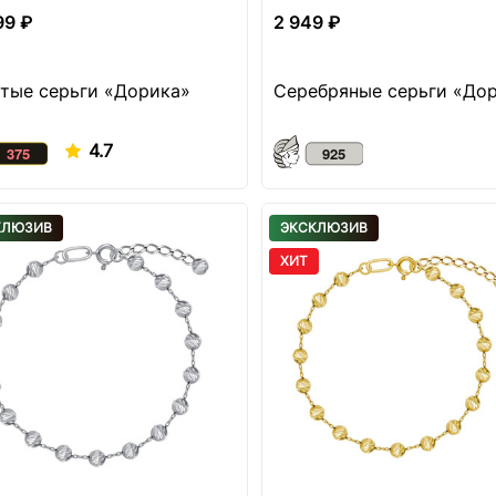
99 ₽
2 949 ₽
тые серьги «Дорика»
Серебряные серьги «До
4.7
КЛЮЗИВ
ЭКСКЛЮЗИВ
ХИТ