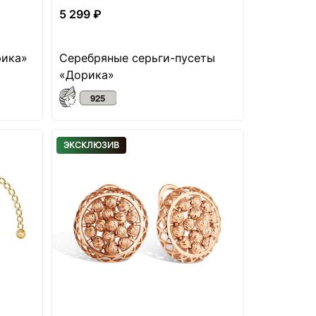
5 299 ₽
рика»
Серебряные серьги-пусеты
«Дорика»
ЭКСКЛЮЗИВ