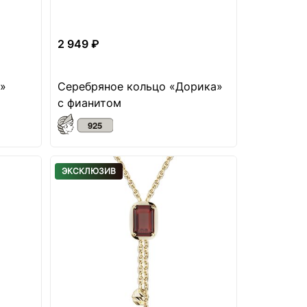
2 949 ₽
»
Серебряное кольцо «Дорика»
с фианитом
ЭКСКЛЮЗИВ