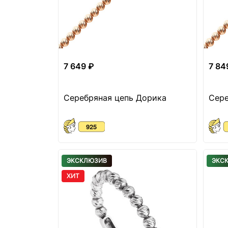
7 649 ₽
7 84
Серебряная цепь Дорика
Сере
ЭКСКЛЮЗИВ
ЭКС
ХИТ