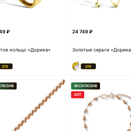
49 ₽
24 749 ₽
тое кольцо «Дорика»
Золотые серьги «Дорика
КЛЮЗИВ
ЭКСКЛЮЗИВ
ХИТ