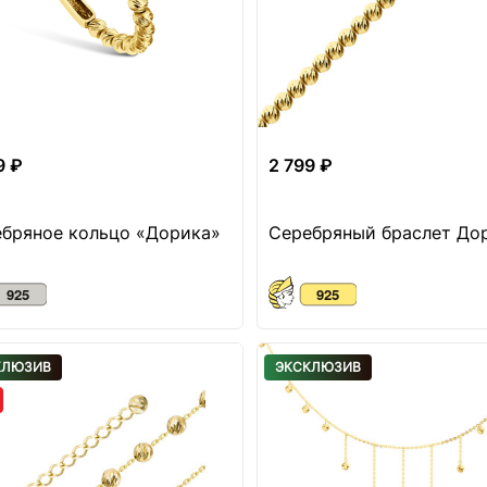
9 ₽
2 799 ₽
бряное кольцо «Дорика»
Серебряный браслет До
КЛЮЗИВ
ЭКСКЛЮЗИВ