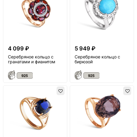
4 099 ₽
5 949 ₽
Серебряное кольцо с
Серебряное кольцо с
гранатами и фианитом
бирюзой