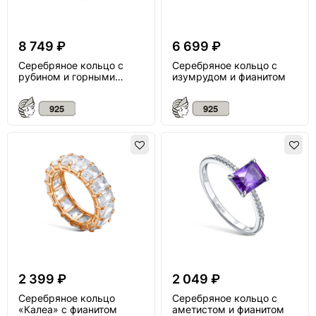
8 749 ₽
6 699 ₽
Серебряное кольцо с
Серебряное кольцо с
рубином и горными
изумрудом и фианитом
хрусталями
2 399 ₽
2 049 ₽
Серебряное кольцо
Серебряное кольцо с
«Калеа» с фианитом
аметистом и фианитом