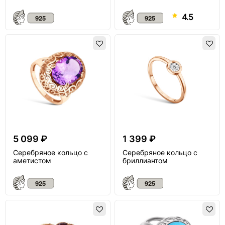
4.5
5 099 ₽
1 399 ₽
Серебряное кольцо с
Серебряное кольцо с
аметистом
бриллиантом