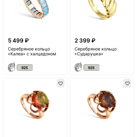
5 499 ₽
2 399 ₽
Серебряное кольцо
Серебряное кольцо
«Калеа» с халцедоном
«Сударушка»