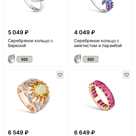
5 049 ₽
4 049 ₽
Серебряное кольцо с
Серебряное кольцо с
бирюзой
аметистом и параибой
6 549 ₽
6 649 ₽