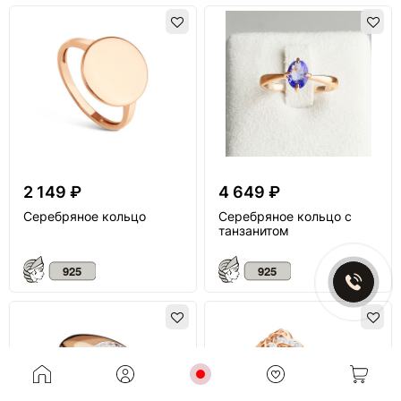
2 149 ₽
4 649 ₽
Серебряное кольцо
Серебряное кольцо с
танзанитом