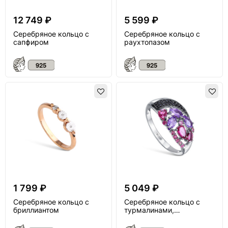
12 749 ₽
5 599 ₽
Серебряное кольцо с
Серебряное кольцо с
сапфиром
раухтопазом
1 799 ₽
5 049 ₽
Серебряное кольцо с
Серебряное кольцо с
бриллиантом
турмалинами,
аметистом и шпинелью