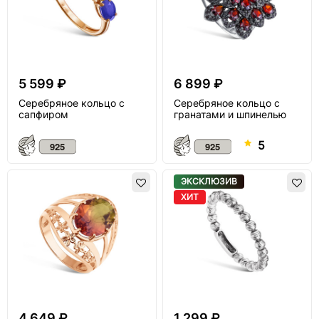
5 599 ₽
6 899 ₽
Серебряное кольцо с
Серебряное кольцо с
сапфиром
гранатами и шпинелью
5
ЭКСКЛЮЗИВ
ХИТ
4 649 ₽
1 299 ₽