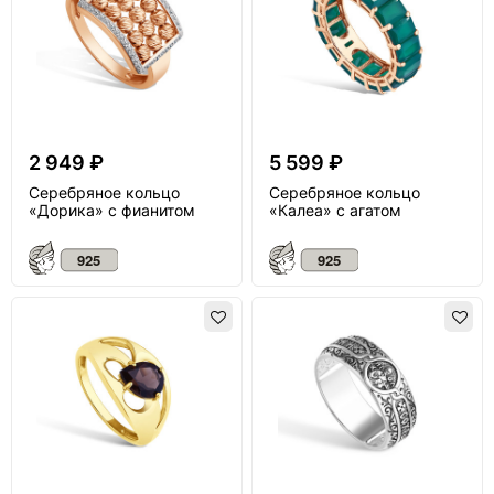
2 949 ₽
5 599 ₽
Серебряное кольцо
Серебряное кольцо
«Дорика» с фианитом
«Калеа» с агатом