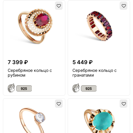
7 399 ₽
5 449 ₽
Серебряное кольцо с
Серебряное кольцо с
рубином
гранатами