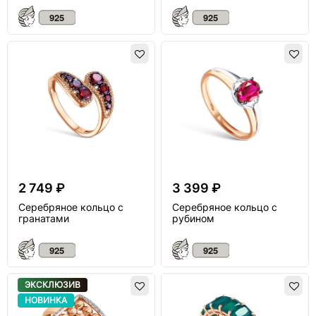
2 749 ₽
3 399 ₽
Серебряное кольцо с
Серебряное кольцо с
гранатами
рубином
ЭКСКЛЮЗИВ
НОВИНКА