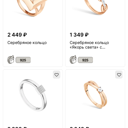
2 449 ₽
1 349 ₽
Серебряное кольцо
Серебряное кольцо
«Якорь света» с
бриллиантом