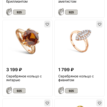
бриллиантом
аметистом
3 199 ₽
1 799 ₽
Серебряное кольцо с
Серебряное кольцо с
янтарью
фианитом