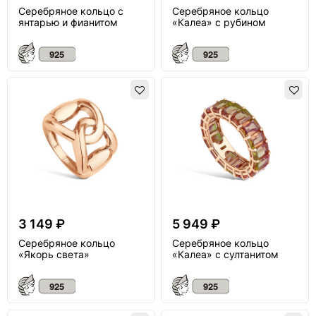
Серебряное кольцо с
Серебряное кольцо
янтарью и фианитом
«Калеа» с рубином
3 149 ₽
5 949 ₽
Серебряное кольцо
Серебряное кольцо
«Якорь света»
«Калеа» с султанитом