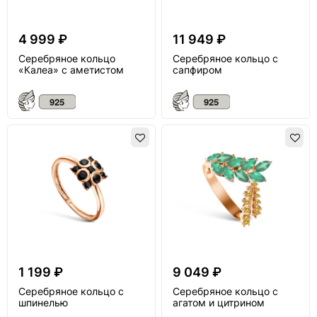
4 999 ₽
11 949 ₽
Серебряное кольцо
Серебряное кольцо с
«Калеа» с аметистом
сапфиром
1 199 ₽
9 049 ₽
Серебряное кольцо с
Серебряное кольцо с
шпинелью
агатом и цитрином