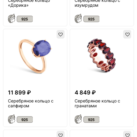
Серебряное кольцо
Серебряное кольцо с
«Дорика»
изумрудом
11 899 ₽
4 849 ₽
Серебряное кольцо с
Серебряное кольцо с
сапфиром
гранатами