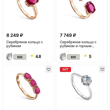
8 249 ₽
7 749 ₽
Серебряное кольцо с
Серебряное кольцо с
рубином
рубином и горным
хрусталью
4.8
5
ХИТ