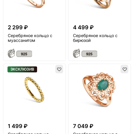
2 299 ₽
4 499 ₽
Серебряное кольцо с
Серебряное кольцо с
муассанитом
бирюзой
ЭКСКЛЮЗИВ
1 499 ₽
7 049 ₽