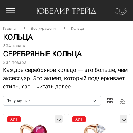
Главная
Все украшения
Кольца
КОЛЬЦА
334 товара
СЕРЕБРЯНЫЕ КОЛЬЦА
334 товара
Каждое серебряное кольцо — это больше, чем
аксессуар. Это акцент, который подчеркивает
стиль, хар...
читать далее
ХИТ
ХИТ