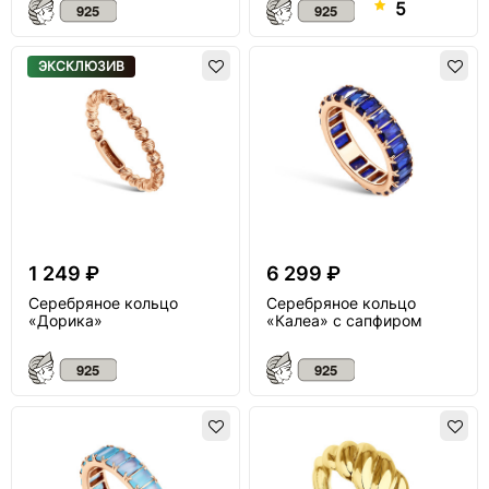
5
ЭКСКЛЮЗИВ
1 249 ₽
6 299 ₽
Серебряное кольцо
Серебряное кольцо
«Дорика»
«Калеа» с сапфиром