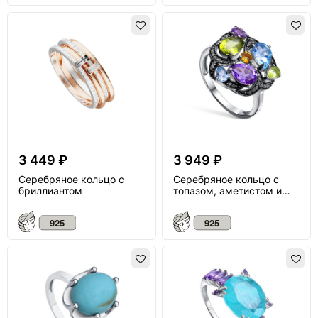
3 449 ₽
3 949 ₽
Серебряное кольцо с
Серебряное кольцо с
бриллиантом
топазом, аметистом и
миксом камней