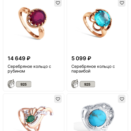
14 649 ₽
5 099 ₽
Серебряное кольцо с
Серебряное кольцо с
рубином
параибой