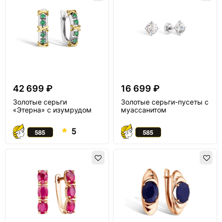
42 699 ₽
16 699 ₽
Золотые серьги
Золотые серьги-пусеты с
«Этерна» с изумрудом
муассанитом
5