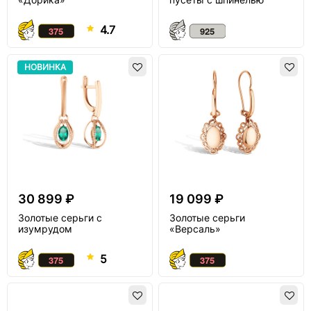
4.7
НОВИНКА
30 899 ₽
19 099 ₽
Золотые серьги с
Золотые серьги
изумрудом
«Версаль»
5