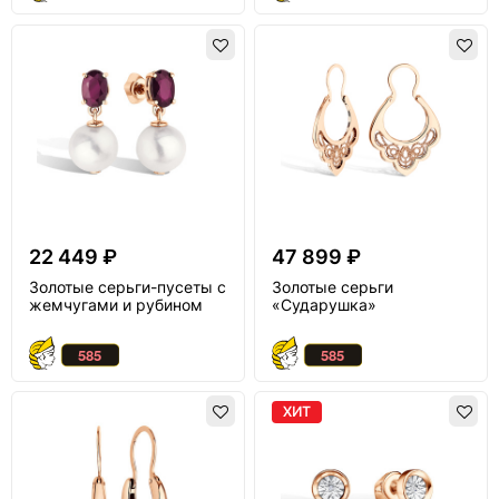
22 449 ₽
47 899 ₽
Золотые серьги-пусеты с
Золотые серьги
жемчугами и рубином
«Сударушка»
ХИТ