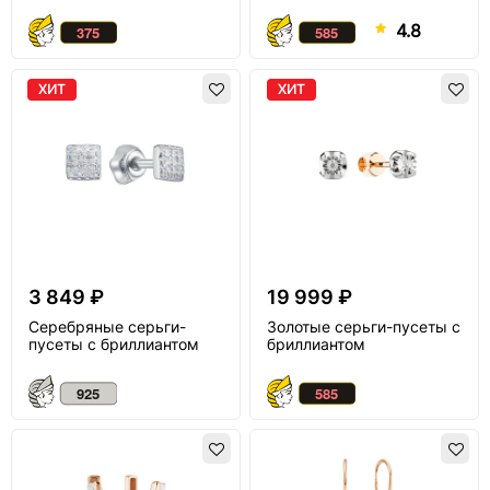
4.8
ХИТ
ХИТ
3 849 ₽
19 999 ₽
Серебряные серьги-
Золотые серьги-пусеты с
пусеты с бриллиантом
бриллиантом