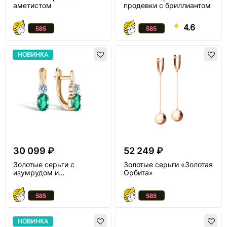
аметистом
продевки с бриллиантом
4.6
НОВИНКА
30 099 ₽
52 249 ₽
Золотые серьги с
Золотые серьги «Золотая
изумрудом и
Орбита»
муассанитом
НОВИНКА