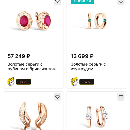
НОВИНКА
57 249 ₽
13 699 ₽
Золотые серьги с
Золотые серьги с
рубином и бриллиантом
изумрудом