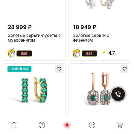
28 999 ₽
18 949 ₽
Золотые серьги-пусеты с
Золотые серьги с
муассанитом
фианитом
4.7
НОВИНКА
30 249 ₽
59 399 ₽
Золотые серьги с
Золотые серьги с