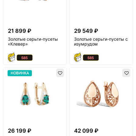
21 899 ₽
29 549 ₽
Золотые серьги-пусеты
Золотые серьги-пусеты с
«Клевер»
изумрудом
НОВИНКА
26 199 ₽
42 099 ₽