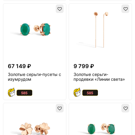
67 149 ₽
9 799 ₽
Золотые серьги-пусеты с
Золотые серьги-
изумрудом
продевки «Линии света»