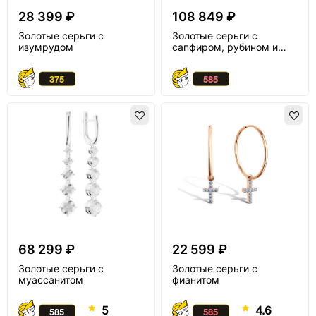
28 399 ₽
108 849 ₽
Золотые серьги с
Золотые серьги с
изумрудом
сапфиром, рубином и
миксом камней
68 299 ₽
22 599 ₽
Золотые серьги с
Золотые серьги с
муассанитом
фианитом
5
4.6