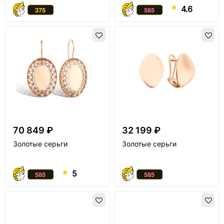
4.6
70 849 ₽
32 199 ₽
Золотые серьги
Золотые серьги
5