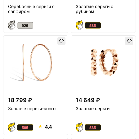
Серебряные серьги с
Золотые серьги с
сапфиром
рубином
18 799 ₽
14 649 ₽
Золотые серьги-конго
Золотые серьги
4.4