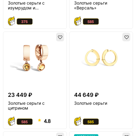
Золотые серьги с
Золотые серьги
изумрудом и
«Версаль»
бриллиантом
23 449 ₽
44 649 ₽
Золотые серьги с
Золотые серьги
цитрином
4.8