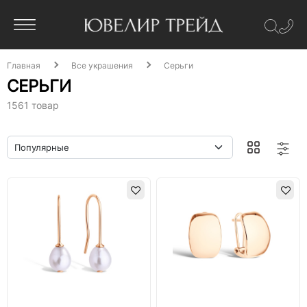
Главная
Все украшения
Серьги
СЕРЬГИ
1561 товар