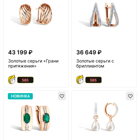
43 199 ₽
36 649 ₽
Золотые серьги «Грани
Золотые серьги с
притяжения»
бриллиантом
НОВИНКА