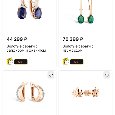
44 299 ₽
70 399 ₽
Золотые серьги с
Золотые серьги с
сапфиром и фианитом
изумрудом