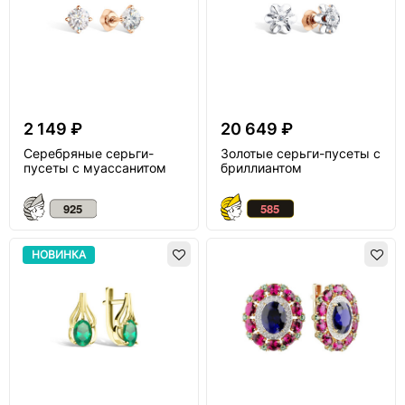
2 149 ₽
20 649 ₽
Серебряные серьги-
Золотые серьги-пусеты с
пусеты с муассанитом
бриллиантом
НОВИНКА