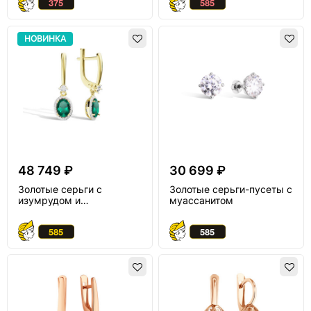
НОВИНКА
48 749 ₽
30 699 ₽
Золотые серьги с
Золотые серьги-пусеты с
изумрудом и
муассанитом
бриллиантом