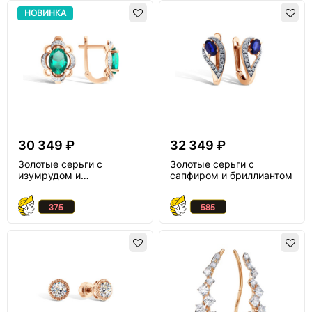
НОВИНКА
30 349 ₽
32 349 ₽
Золотые серьги с
Золотые серьги с
изумрудом и
сапфиром и бриллиантом
бриллиантом