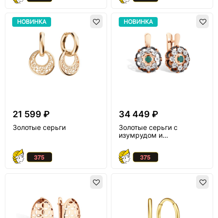
НОВИНКА
НОВИНКА
21 599 ₽
34 449 ₽
Золотые серьги
Золотые серьги с
изумрудом и
бриллиантом