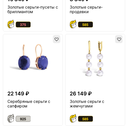
Золотые серьги-пусеты с
Золотые серьги-
бриллиантом
продевки
22 149 ₽
26 149 ₽
Серебряные серьги с
Золотые серьги с
сапфиром
жемчугами