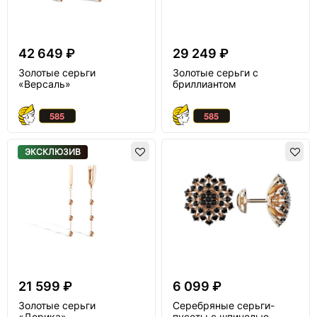
42 649 ₽
29 249 ₽
Золотые серьги
Золотые серьги с
«Версаль»
бриллиантом
ЭКСКЛЮЗИВ
21 599 ₽
6 099 ₽
Золотые серьги
Серебряные серьги-
«Дорика»
пусеты с шпинелью