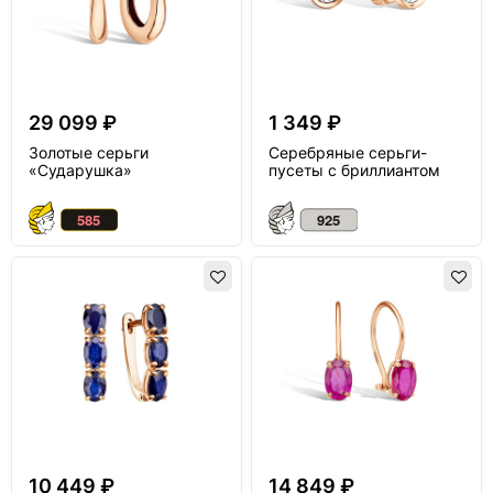
29 099 ₽
1 349 ₽
Золотые серьги
Серебряные серьги-
«Сударушка»
пусеты с бриллиантом
10 449 ₽
14 849 ₽