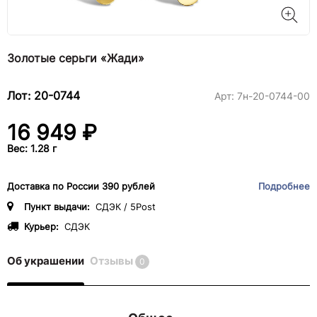
Золотые серьги «Жади»
Лот: 20-0744
Арт:
7н-20-0744-00
16 949 ₽
Вес: 1.28 г
Доставка по России 390 рублей
Подробнее
Пункт выдачи:
СДЭК / 5Post
Курьер:
СДЭК
Об украшении
Отзывы
0