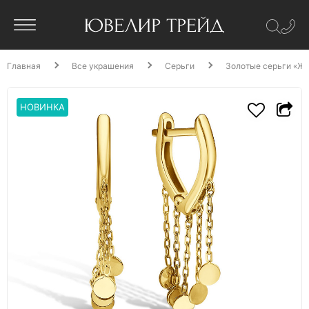
Главная
Все украшения
Серьги
Золотые серьги «Ж
НОВИНКА