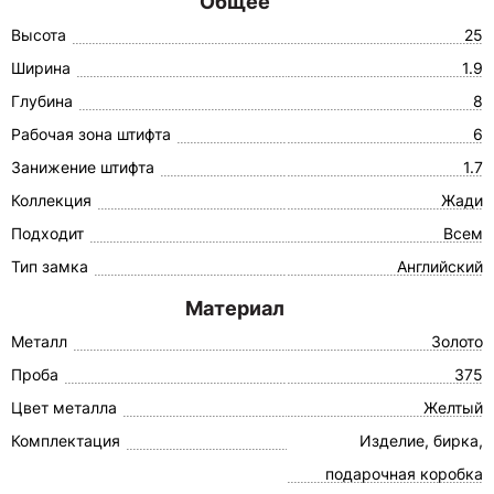
Общее
Высота
25
Ширина
1.9
Глубина
8
Рабочая зона штифта
6
Занижение штифта
1.7
Коллекция
Жади
Подходит
Всем
Тип замка
Английский
Материал
Металл
Золото
Проба
375
Цвет металла
Желтый
Комплектация
Изделие, бирка,
подарочная коробка