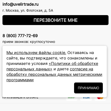
info@uvelirtrade.ru
г. Москва
,
ул. Флотская, д. 5А
ПЕРЕЗВОНИТЕ МНЕ
8 (800) 777-72-69
прием звонков: круглосуточно
Мы используем файлы cookie.
Оставаясь на
ПОДПИСКА НА РАССЫЛКУ
сайте, вы подтверждаете, что ознакомлены и
принимаете условия
«Политики об обработке
Подписаться на новости
персональных данных»
и даете
согласие на
обработку персональных данных метрическими
Политики
Подписываясь на рассылку, вы соглашаетесь с условиями
обработки персональных данных
программами
и даёте своё согласие на их
обработку
ПРИНИМАЮ
ПРИНИМАЕМ К ОПЛАТЕ