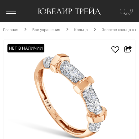
Главная
Все украшения
Кольца
Золотое кольцо с ф
НЕТ В НАЛИЧИИ