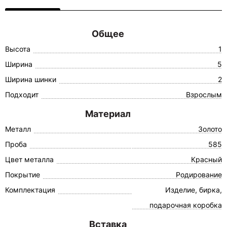
Общее
Высота
1
Ширина
5
Ширина шинки
2
Подходит
Взрослым
Материал
Металл
Золото
Проба
585
Цвет металла
Красный
Покрытие
Родирование
Комплектация
Изделие, бирка,
подарочная коробка
Вставка