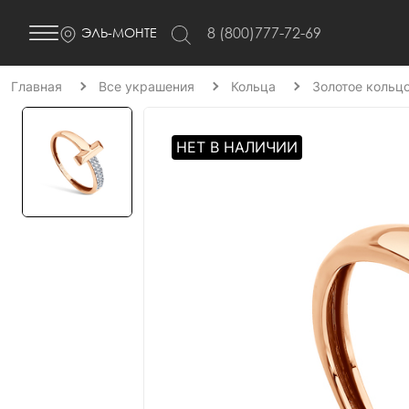
8 (800)777-72-69
ЭЛЬ-МОНТЕ
Главная
Все украшения
Кольца
Золотое кольц
НЕТ В НАЛИЧИИ