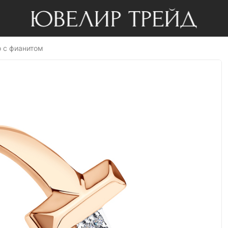
о с фианитом