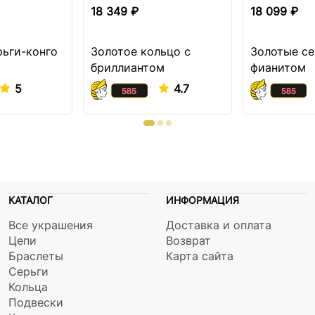
18 349 ₽
18 099 ₽
рьги-конго
Золотое кольцо с
Золотые се
бриллиантом
фианитом
5
4.7
КАТАЛОГ
ИНФОРМАЦИЯ
Все украшения
Доставка и оплата
Цепи
Возврат
Браслеты
Карта сайта
Серьги
Кольца
Подвески