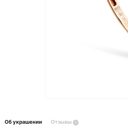
Об украшении
Отзывы
0