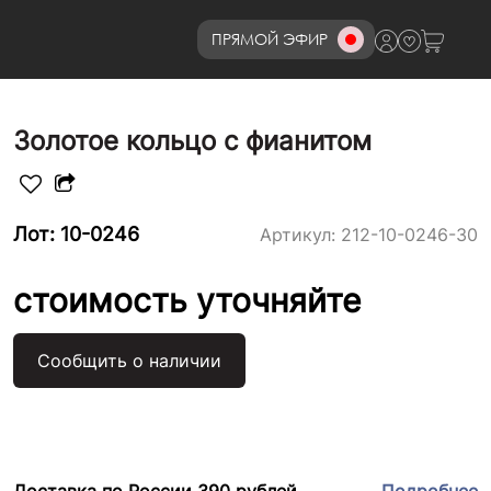
ПРЯМОЙ ЭФИР
8 (800)777-72-69
Золотое кольцо с фианитом
Лот: 10-0246
Артикул:
212-10-0246-30
стоимость уточняйте
Сообщить о наличии