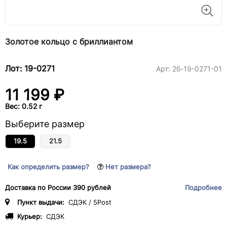
Золотое кольцо с бриллиантом
Лот: 19-0271
Арт:
2б-19-0271-01
11 199 ₽
Вес: 0.52 г
Выберите размер
19.5
21.5
Как определить размер?
Нет размера?
Доставка по России 390 рублей
Подробнее
Пункт выдачи:
СДЭК / 5Post
Курьер:
СДЭК