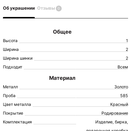
Об украшении
Отзывы
0
Общее
Высота
1
Ширина
2
Ширина шинки
2
Подходит
Всем
Материал
Металл
Золото
Проба
585
Цвет металла
Красный
Покрытие
Родирование
Комплектация
Изделие, бирка,
подарочная коробка