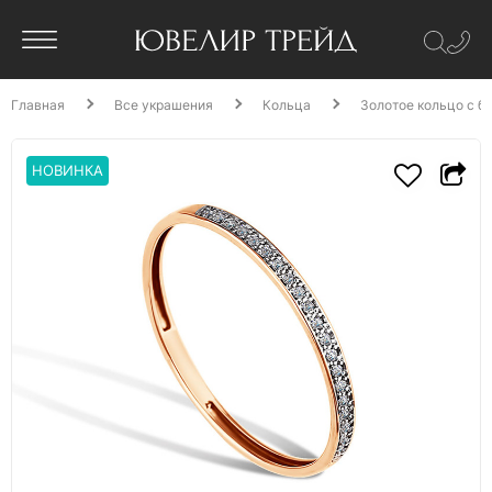
Главная
Все украшения
Кольца
Золотое кольцо с б
НОВИНКА