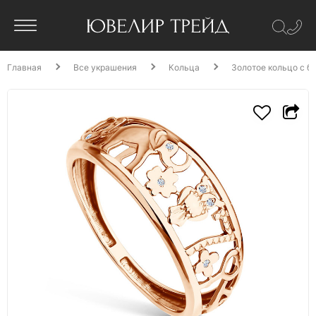
Главная
Все украшения
Кольца
Золотое кольцо с б