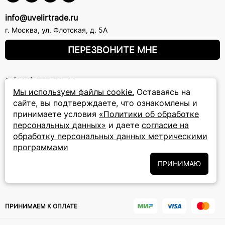
info@uvelirtrade.ru
г. Москва
,
ул. Флотская, д. 5А
ПЕРЕЗВОНИТЕ МНЕ
8 (800) 777-72-69
Мы используем файлы cookie.
Оставаясь на
прием звонков: круглосуточно
сайте, вы подтверждаете, что ознакомлены и
принимаете условия
«Политики об обработке
ПОДПИСКА НА РАССЫЛКУ
персональных данных»
и даете
согласие на
обработку персональных данных метрическими
Подписаться на новости
программами
Политики
Подписываясь на рассылку, вы соглашаетесь с условиями
ПРИНИМАЮ
обработки персональных данных
и даёте своё согласие на их
обработку
ПРИНИМАЕМ К ОПЛАТЕ