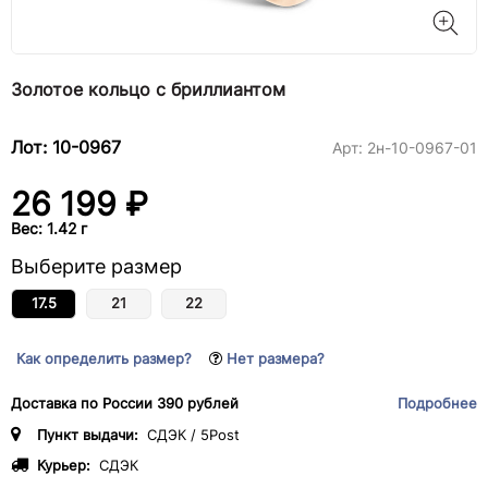
Золотое кольцо с бриллиантом
Лот: 10-0967
Арт:
2н-10-0967-01
26 199 ₽
Вес: 1.42 г
Выберите размер
17.5
21
22
Как определить размер?
Нет размера?
Доставка по России 390 рублей
Подробнее
Пункт выдачи:
СДЭК / 5Post
Курьер:
СДЭК