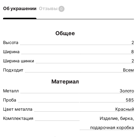
Об украшении
Отзывы
0
Общее
Высота
2
Ширина
8
Ширина шинки
2
Подходит
Всем
Материал
Металл
Золото
Проба
585
Цвет металла
Красный
Комплектация
Изделие, бирка,
подарочная коробка