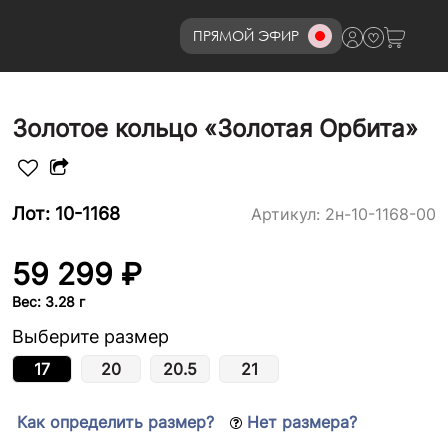
ПРЯМОЙ ЭФИР
8 (800)777-72-69
Золотое кольцо «Золотая Орбита»
Лот: 10-1168
Артикул:
2н-10-1168-00
59 299 ₽
Вес: 3.28 г
Выберите размер
17
20
20.5
21
Как определить размер?
Нет размера?