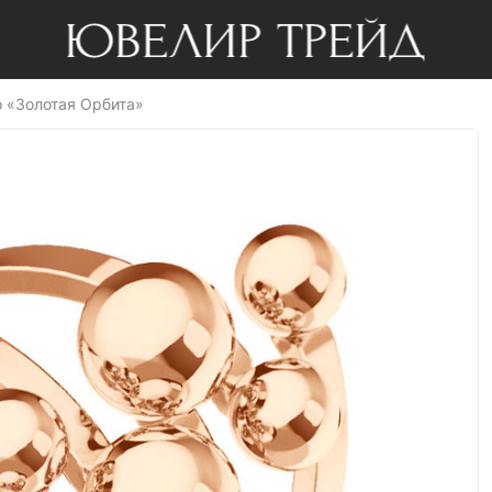
о «Золотая Орбита»