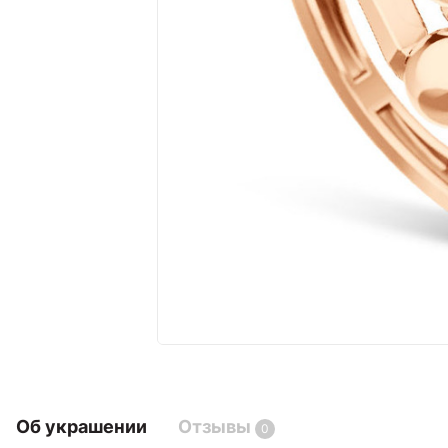
Об украшении
Отзывы
0