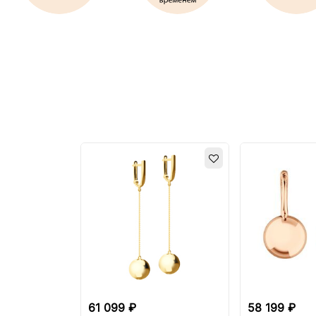
61 099 ₽
58 199 ₽