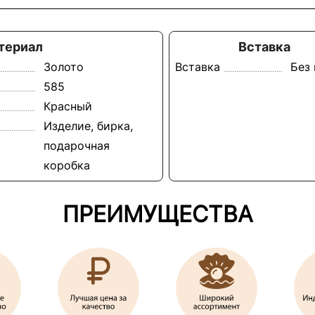
териал
Вставка
Золото
Вставка
Без
585
Красный
Изделие, бирка,
подарочная
коробка
ПРЕИМУЩЕСТВА