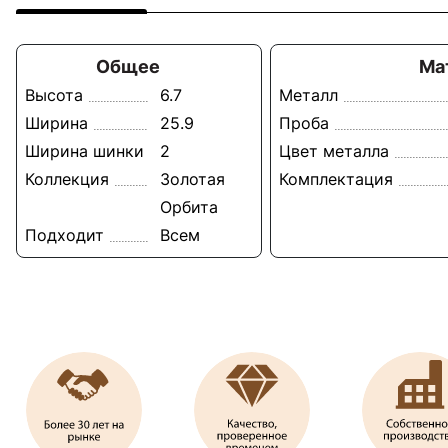
Общее
Ма
Высота
6.7
Металл
Ширина
25.9
Проба
Ширина шинки
2
Цвет металла
Коллекция
Золотая
Комплектация
Орбита
Подходит
Всем