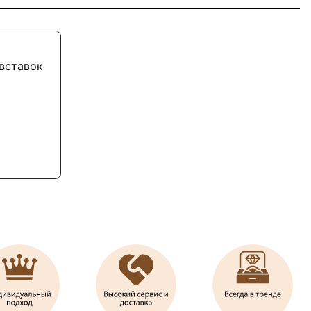
 вставок