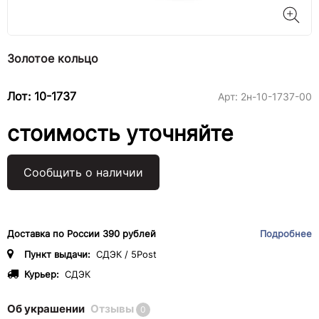
Золотое кольцо
Лот: 10-1737
Арт:
2н-10-1737-00
стоимость уточняйте
Сообщить о наличии
Доставка по России 390 рублей
Подробнее
Пункт выдачи:
СДЭК / 5Post
Курьер:
СДЭК
Об украшении
Отзывы
0