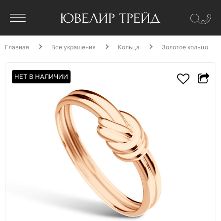
Главная
Все украшения
Кольца
Золотое кольцо
НЕТ В НАЛИЧИИ