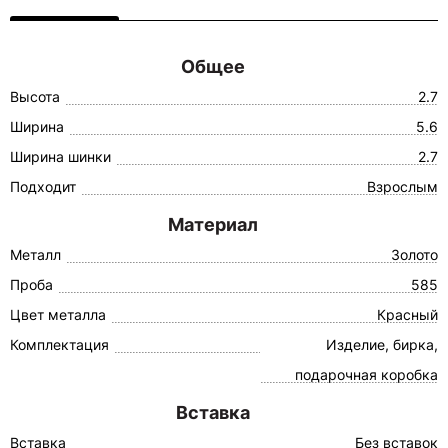
Общее
Высота
2.7
Ширина
5.6
Ширина шинки
2.7
Подходит
Взрослым
Материал
Металл
Золото
Проба
585
Цвет металла
Красный
Комплектация
Изделие, бирка,
подарочная коробка
Вставка
Вставка
Без вставок