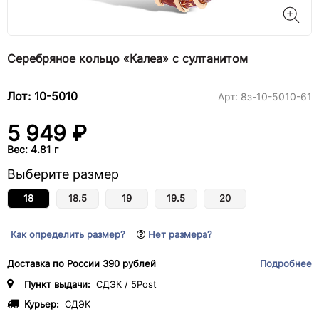
Серебряное кольцо «Калеа» с султанитом
Лот: 10-5010
Арт:
8з-10-5010-61
5 949 ₽
Вес: 4.81 г
Выберите размер
18
18.5
19
19.5
20
Как определить размер?
Нет размера?
Доставка по России 390 рублей
Подробнее
Пункт выдачи:
СДЭК / 5Post
Курьер:
СДЭК