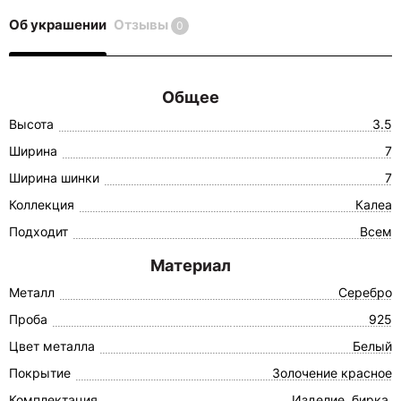
Об украшении
Отзывы
0
Общее
Высота
3.5
Ширина
7
Ширина шинки
7
Коллекция
Калеа
Подходит
Всем
Материал
Металл
Серебро
Проба
925
Цвет металла
Белый
Покрытие
Золочение красное
Комплектация
Изделие, бирка,