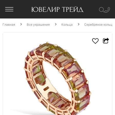
Главная
Все украшения
Кольца
Серебряное кольцо 