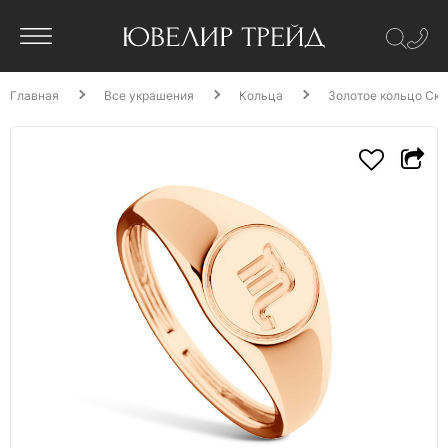
Главная
Все украшения
Кольца
Золотое кольцо Ск