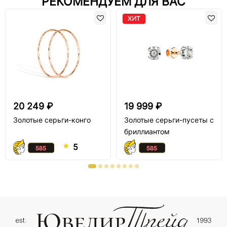
РЕКОМЕНДУЕМ ДЛЯ ВАС
ХИТ
20 249 ₽
19 999 ₽
Золотые серьги-конго
Золотые серьги-пусеты с
бриллиантом
5