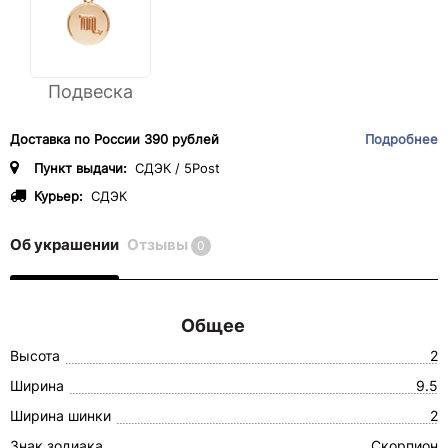
Подвеска
Доставка по России 390 рублей
Подробнее
Пункт выдачи:
СДЭК / 5Post
Курьер:
СДЭК
Об украшении
Отзывы
0
Общее
Высота
2
Ширина
9.5
Ширина шинки
2
Знак зодиака
Скорпион