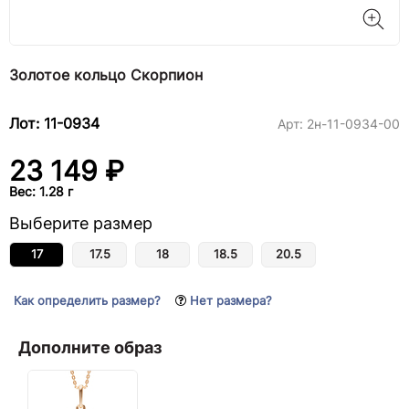
Золотое кольцо Скорпион
Лот: 11-0934
Арт:
2н-11-0934-00
23 149 ₽
Вес: 1.28 г
Выберите размер
17
17.5
18
18.5
20.5
Как определить размер?
Нет размера?
Дополните образ