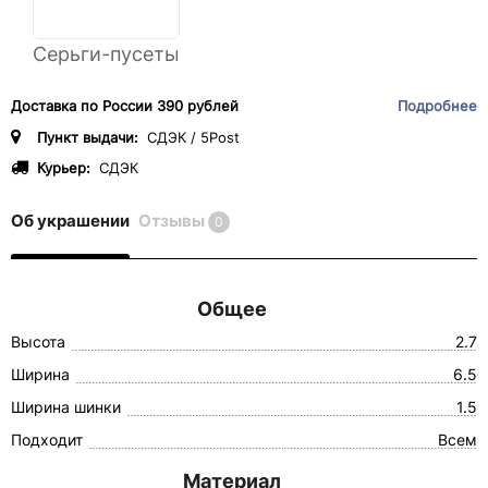
Серьги-пусеты
Доставка по России 390 рублей
Подробнее
Пункт выдачи:
СДЭК / 5Post
Курьер:
СДЭК
Об украшении
Отзывы
0
Общее
Высота
2.7
Ширина
6.5
Ширина шинки
1.5
Подходит
Всем
Материал