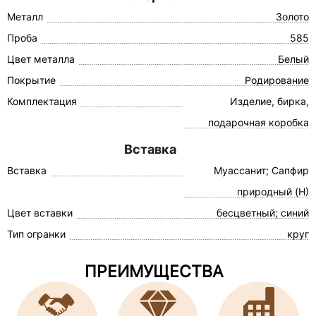
Металл
Золото
Проба
585
Цвет металла
Белый
Покрытие
Родирование
Комплектация
Изделие, бирка,
подарочная коробка
Вставка
Вставка
Муассанит; Сапфир
природный (Н)
Цвет вставки
бесцветный; синий
Тип огранки
круг
ПРЕИМУЩЕСТВА