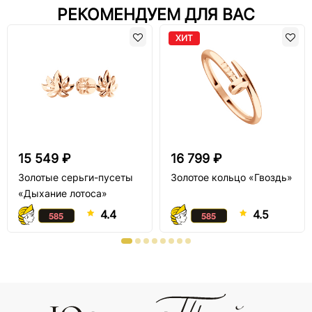
РЕКОМЕНДУЕМ ДЛЯ ВАС
ХИТ
15 549 ₽
16 799 ₽
Золотые серьги-пусеты
Золотое кольцо «Гвоздь»
«Дыхание лотоса»
4.4
4.5