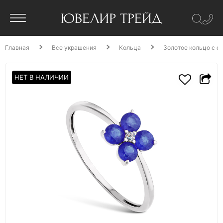
Главная
Все украшения
Кольца
Золотое кольцо с с
НЕТ В НАЛИЧИИ