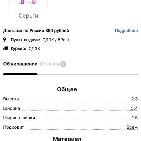
Серьги
Доставка по России 390 рублей
Подробнее
Пункт выдачи:
СДЭК / 5Post
Курьер:
СДЭК
Об украшении
Отзывы
0
Общее
Высота
2.3
Ширина
5.4
Ширина шинки
1.5
Подходит
Всем
Материал