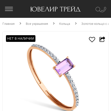
Главная
Все украшения
Кольца
Золотое кольцо с а
НЕТ В НАЛИЧИИ