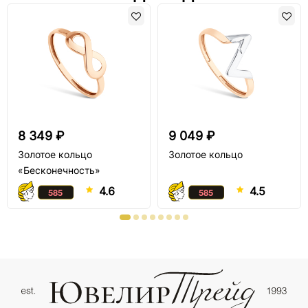
8 349 ₽
9 049 ₽
Золотое кольцо
Золотое кольцо
«Бесконечность»
4.6
4.5