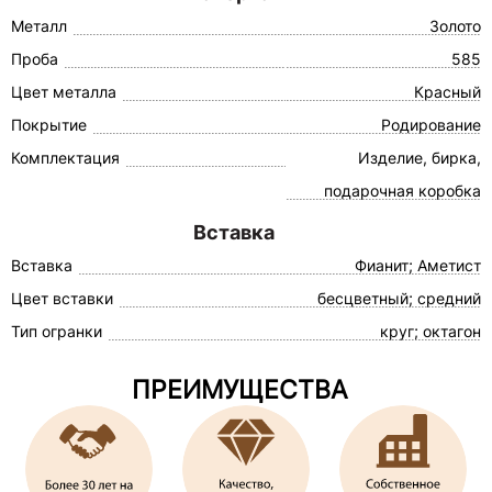
Металл
Золото
Проба
585
Цвет металла
Красный
Покрытие
Родирование
Комплектация
Изделие, бирка,
подарочная коробка
Вставка
Вставка
Фианит; Аметист
Цвет вставки
бесцветный; средний
Тип огранки
круг; октагон
ПРЕИМУЩЕСТВА