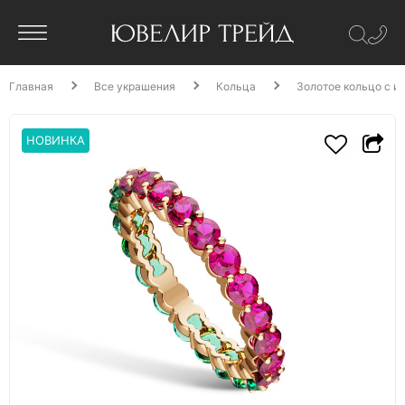
Главная
Все украшения
Кольца
Золотое кольцо с и
НОВИНКА