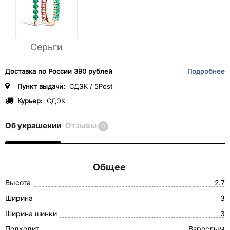
Серьги
Доставка по России 390 рублей
Подробнее
Пункт выдачи:
СДЭК / 5Post
Курьер:
СДЭК
Об украшении
Отзывы
0
Общее
Высота
2.7
Ширина
3
Ширина шинки
3
Подходит
Взрослым