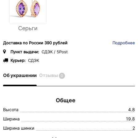
Серьги
Доставка по России 390 рублей
Подробнее
Пункт выдачи:
СДЭК / 5Post
Курьер:
СДЭК
Об украшении
Отзывы
0
Общее
Высота
4.8
Ширина
19.8
Ширина шинки
2