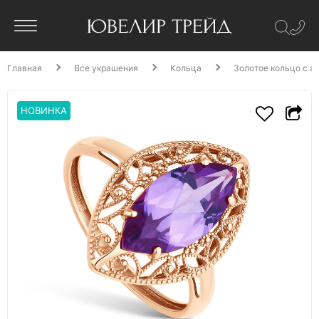
Главная
Все украшения
Кольца
Золотое кольцо с а
НОВИНКА