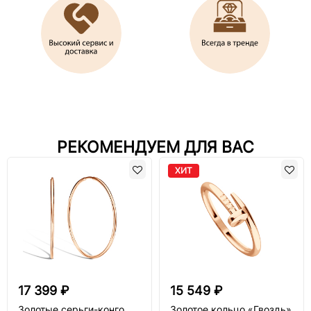
РЕКОМЕНДУЕМ ДЛЯ ВАС
ХИТ
17 399 ₽
15 549 ₽
Золотые серьги-конго
Золотое кольцо «Гвоздь»