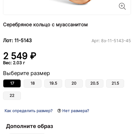
Серебряное кольцо с муассанитом
Лот: 11-5143
Арт:
8з-11-5143-45
2 549 ₽
Вес: 2.03 г
Выберите размер
17
18
19.5
20
20.5
21.5
22
Как определить размер?
Нет размера?
Дополните образ