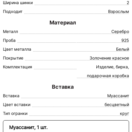
Ширина шинки
2
Подходит
Взрослым
Материал
Металл
Серебро
Проба
925
Цвет металла
Белый
Покрытие
Золочение красное
Комплектация
Изделие, бирка,
подарочная коробка
Вставка
Вставка
Муассанит
Цвет вставки
бесцветный
Тип огранки
круг
Муассанит, 1 шт.