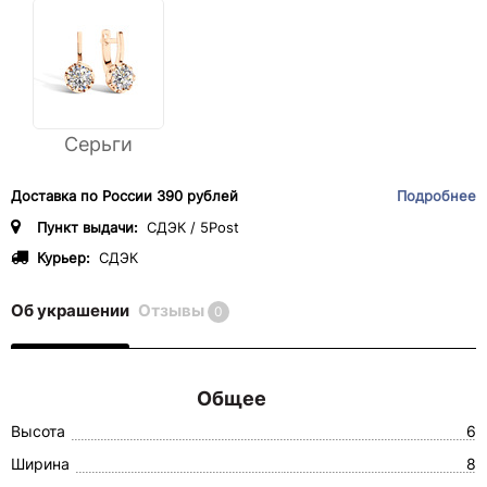
Серьги
Доставка по России 390 рублей
Подробнее
Пункт выдачи:
СДЭК / 5Post
Курьер:
СДЭК
Об украшении
Отзывы
0
Общее
Высота
6
Ширина
8