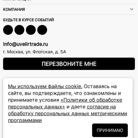
КОМПАНИЯ
БУДЬТЕ В КУРСЕ СОБЫТИЙ
info@uvelirtrade.ru
г. Москва
,
ул. Флотская, д. 5А
ПЕРЕЗВОНИТЕ МНЕ
8 (800) 777-72-69
Мы используем файлы cookie.
Оставаясь на
прием звонков: круглосуточно
сайте, вы подтверждаете, что ознакомлены и
принимаете условия
«Политики об обработке
персональных данных»
и даете
согласие на
ПОДПИСКА НА РАССЫЛКУ
обработку персональных данных метрическими
Подписаться на новости
программами
ПРИНИМАЮ
Политики
Подписываясь на рассылку, вы соглашаетесь с условиями
обработки персональных данных
и даёте своё согласие на их