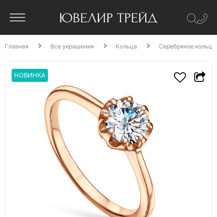
Главная
Все украшения
Кольца
Серебряное кольцо
НОВИНКА