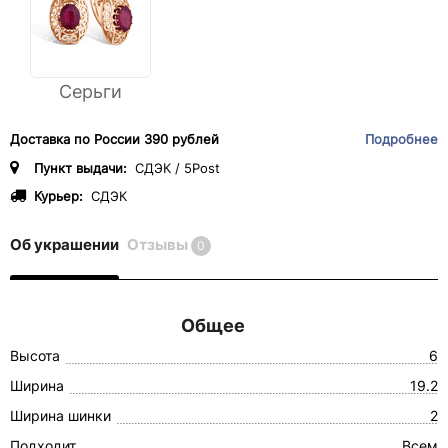
Серьги
Доставка по России 390 рублей
Подробнее
Пункт выдачи:
СДЭК / 5Post
Курьер:
СДЭК
Об украшении
Отзывы
0
Общее
Высота
6
Ширина
19.2
Ширина шинки
2
Подходит
Всем