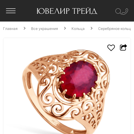
Главная
Все украшения
Кольца
Серебряное кольцо