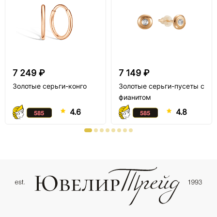
7 249 ₽
7 149 ₽
Золотые серьги-конго
Золотые серьги-пусеты с
фианитом
4.6
4.8