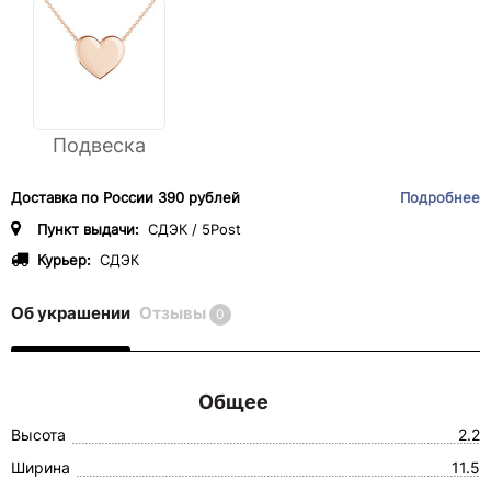
Подвеска
Доставка по России 390 рублей
Подробнее
Пункт выдачи:
СДЭК / 5Post
Курьер:
СДЭК
Об украшении
Отзывы
0
Общее
Высота
2.2
Ширина
11.5