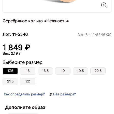
Серебряное кольцо «Нежность»
Лот: 11-5546
Арт:
8з-11-5546-00
1 849 ₽
Вес: 2.19 г
Выберите размер
17.5
18
18.5
19
19.5
20.5
21.5
22
Как определить размер?
Нет размера?
Дополните образ