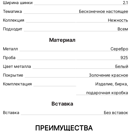
Ширина шинки
2.1
Тематика
Бесконечное настоящее
Коллекция
Нежность
Подходит
Всем
Материал
Металл
Серебро
Проба
925
Цвет металла
Белый
Покрытие
Золочение красное
Комплектация
Изделие, бирка,
подарочная коробка
Вставка
Вставка
Без вставок
ПРЕИМУЩЕСТВА