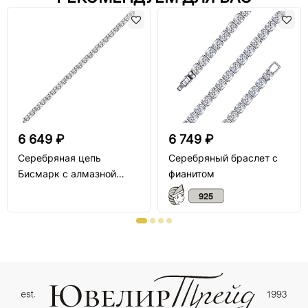
6 649 ₽
6 749 ₽
Серебряная цепь
Серебряный браслет с
Бисмарк с алмазной
фианитом
огранкой