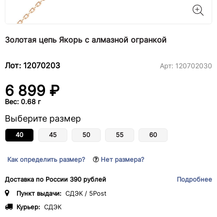
Золотая цепь Якорь с алмазной огранкой
Лот: 12070203
Арт:
120702030
6 899 ₽
Вес: 0.68 г
Выберите размер
40
45
50
55
60
Как определить размер?
Нет размера?
Доставка по России 390 рублей
Подробнее
Пункт выдачи:
СДЭК / 5Post
Курьер:
СДЭК