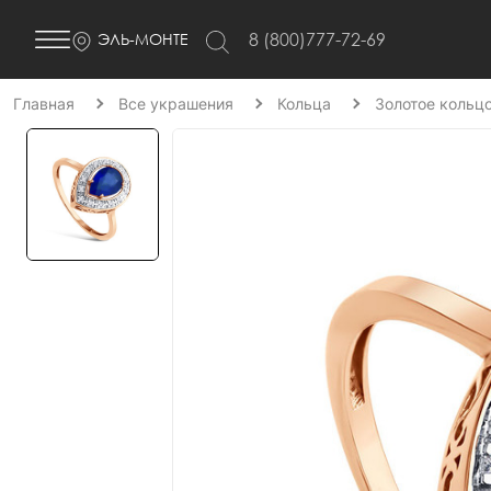
8 (800)777-72-69
ЭЛЬ-МОНТЕ
Главная
Все украшения
Кольца
Золотое кольц