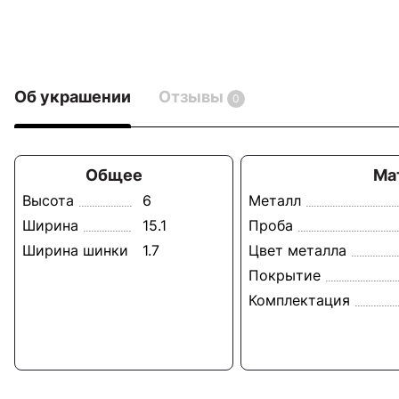
Об украшении
Отзывы
0
Общее
Ма
Высота
6
Металл
Ширина
15.1
Проба
Ширина шинки
1.7
Цвет металла
Покрытие
Комплектация