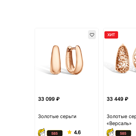
ХИТ
33 099 ₽
33 449 ₽
Золотые серьги
Золотые се
«Версаль»
4.6