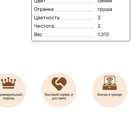
Цвет
синий
Огранка
груша
Цветность
2
Чистота
2
Вес
1.313