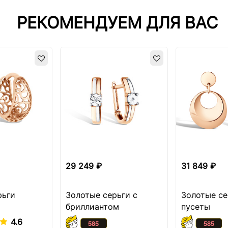
РЕКОМЕНДУЕМ ДЛЯ ВАС
29 249 ₽
31 849 ₽
рьги
Золотые серьги с
Золотые се
бриллиантом
пусеты
4.6