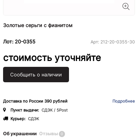
Золотые серьги с фианитом
Лот: 20-0355
Арт:
212-20-0355-30
стоимость уточняйте
Сообщить о наличии
Доставка по России 390 рублей
Подробнее
Пункт выдачи:
СДЭК / 5Post
Курьер:
СДЭК
Об украшении
Отзывы
0