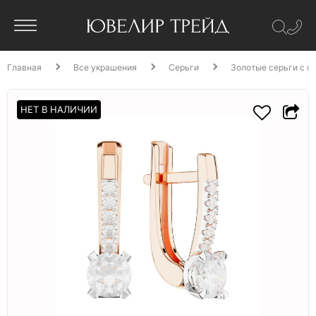
Главная
Все украшения
Серьги
Золотые серьги с ф
НЕТ В НАЛИЧИИ