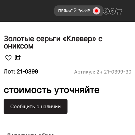
ПРЯМОЙ ЭФИР
8 (800)777-72-69
Золотые серьги «Клевер» с
ониксом
Лот: 21-0399
Артикул:
2н-21-0399-30
стоимость уточняйте
Сообщить о наличии