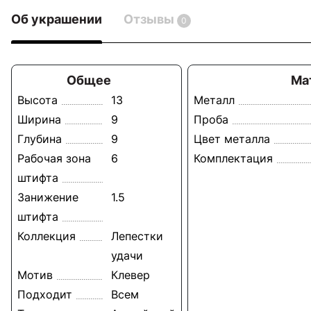
Об украшении
Отзывы
0
Общее
Ма
Высота
13
Металл
Ширина
9
Проба
Глубина
9
Цвет металла
Рабочая зона
6
Комплектация
штифта
Занижение
1.5
штифта
Коллекция
Лепестки
удачи
Мотив
Клевер
Подходит
Всем