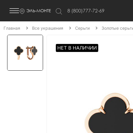
8 (800)777-72-69
ЭЛЬ-МОНТЕ
Главная
Все украшения
Серьги
Золотые серьг
НЕТ В НАЛИЧИИ