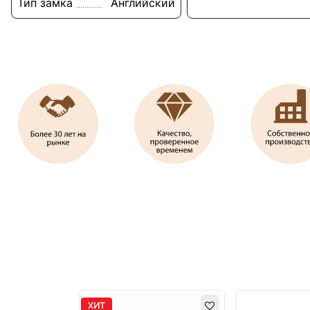
Тип замка
Английский
ХИТ