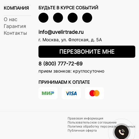
БУДЬТЕ В КУРСЕ СОБЫТИЙ
КОМПАНИЯ
О нас
Гарантия
info@uvelirtrade.ru
Контакты
г. Москва
,
ул. Флотская, д. 5А
ПЕРЕЗВОНИТЕ МНЕ
8 (800) 777-72-69
прием звонков: круглосуточно
ПРИНИМАЕМ К ОПЛАТЕ
Правовая информация
Пользовательское соглашение
Политика обработку персональных данных
Публичная оферта