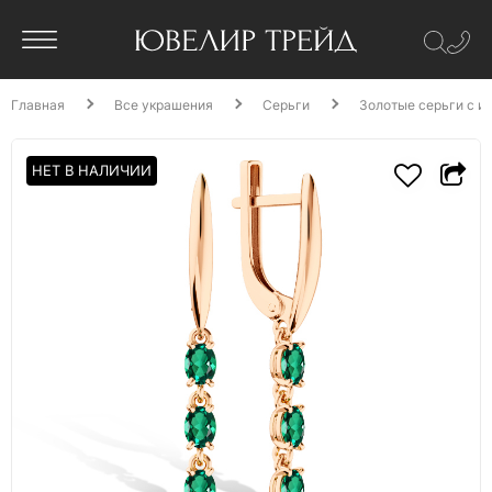
Главная
Все украшения
Серьги
Золотые серьги с и
НЕТ В НАЛИЧИИ