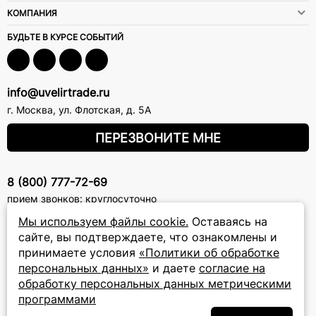
КОМПАНИЯ
БУДЬТЕ В КУРСЕ СОБЫТИЙ
info@uvelirtrade.ru
г. Москва
,
ул. Флотская, д. 5А
ПЕРЕЗВОНИТЕ МНЕ
8 (800) 777-72-69
прием звонков: круглосуточно
Мы используем файлы cookie.
Оставаясь на
ПОДПИСКА НА РАССЫЛКУ
сайте, вы подтверждаете, что ознакомлены и
принимаете условия
«Политики об обработке
Подписаться на новости
персональных данных»
и даете
согласие на
обработку персональных данных метрическими
Политики
Подписываясь на рассылку, вы соглашаетесь с условиями
программами
обработки персональных данных
и даёте своё согласие на их