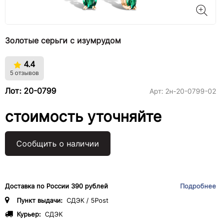
Золотые серьги с изумрудом
4.4
5 отзывов
Лот: 20-0799
Арт:
2н-20-0799-02
стоимость уточняйте
Сообщить о наличии
Доставка по России 390 рублей
Подробнее
Пункт выдачи:
СДЭК / 5Post
Курьер:
СДЭК