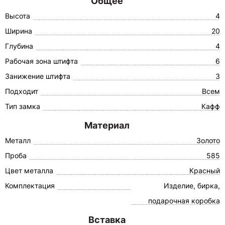
Общее
Высота
4
Ширина
20
Глубина
4
Рабочая зона штифта
6
Занижение штифта
3
Подходит
Всем
Тип замка
Кафф
Материал
Металл
Золото
Проба
585
Цвет металла
Красный
Комплектация
Изделие, бирка,
подарочная коробка
Вставка