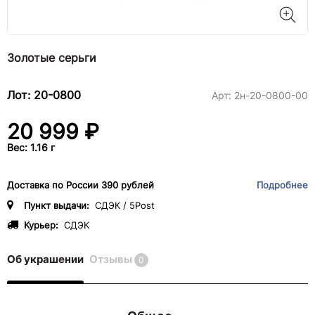
Золотые серьги
Лот: 20-0800
Арт:
2н-20-0800-00
20 999 ₽
Вес: 1.16 г
Доставка по России 390 рублей
Подробнее
Пункт выдачи:
СДЭК / 5Post
Курьер:
СДЭК
Об украшении
Отзывы
0