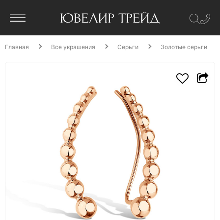
Главная
Все украшения
Серьги
Золотые серьги