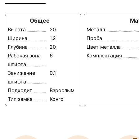
Общее
Ма
Высота
20
Металл
Ширина
1.2
Проба
Глубина
20
Цвет металла
Рабочая зона
6
Комплектация
штифта
Занижение
0.1
штифта
Подходит
Взрослым
Тип замка
Конго