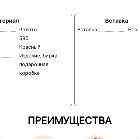
териал
Вставка
Золото
Вставка
Без
585
Красный
Изделие, бирка,
подарочная
коробка
ПРЕИМУЩЕСТВА