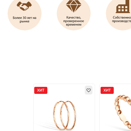
ХИТ
ХИТ