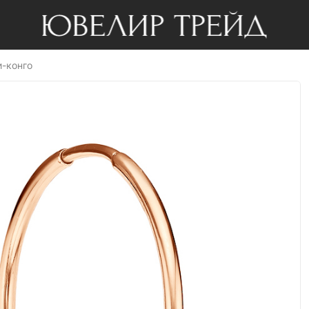
и-конго