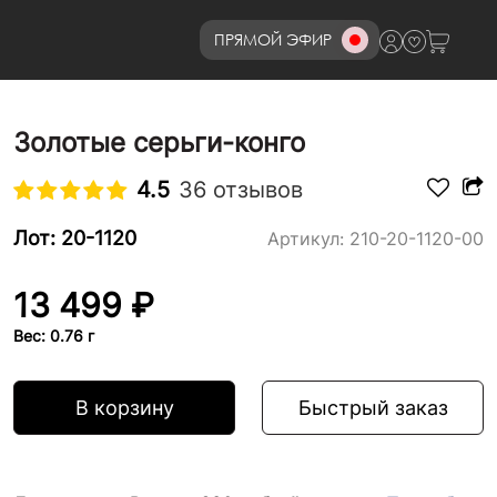
ПРЯМОЙ ЭФИР
8 (800)777-72-69
Золотые серьги-конго
4.5
36 отзывов
Лот: 20-1120
Артикул:
210-20-1120-00
13 499 ₽
Вес: 0.76 г
В корзину
Быстрый заказ