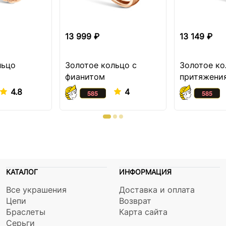
13 999 ₽
13 149 ₽
льцо
Золотое кольцо с
Золотое ко
фианитом
притяжени
4.8
4
КАТАЛОГ
ИНФОРМАЦИЯ
Все украшения
Доставка и оплата
Цепи
Возврат
Браслеты
Карта сайта
Серьги