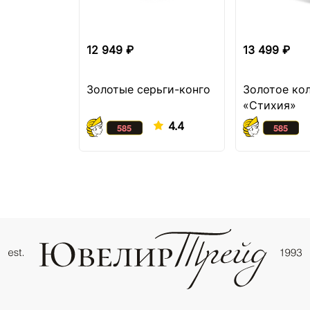
12 949 ₽
13 499 ₽
Золотые серьги-конго
Золотое ко
«Стихия»
4.4