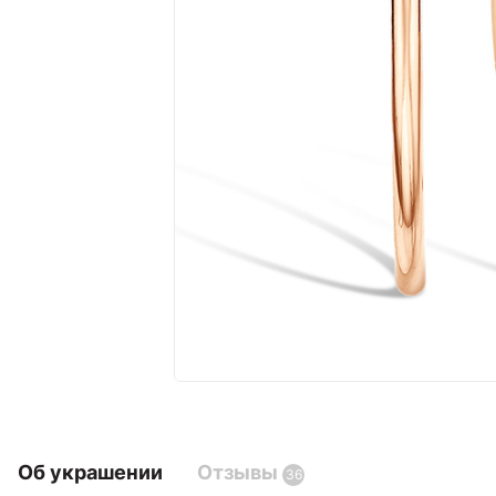
Об украшении
Отзывы
36