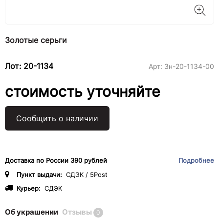
Золотые серьги
Лот: 20-1134
Арт:
3н-20-1134-00
стоимость уточняйте
Сообщить о наличии
Доставка по России 390 рублей
Подробнее
Пункт выдачи:
СДЭК / 5Post
Курьер:
СДЭК
Об украшении
Отзывы
0