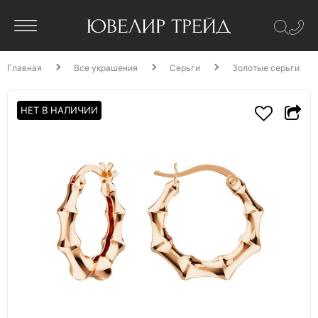
Главная
Все украшения
Серьги
Золотые серьги
НЕТ В НАЛИЧИИ