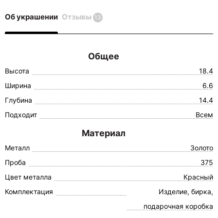
Об украшении
Отзывы
13
Общее
Высота
18.4
Ширина
6.6
Глубина
14.4
Подходит
Всем
Материал
Металл
Золото
Проба
375
Цвет металла
Красный
Комплектация
Изделие, бирка,
подарочная коробка