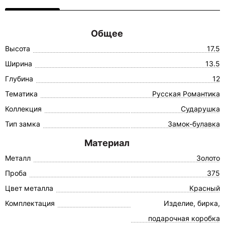
Общее
Высота
17.5
Ширина
13.5
Глубина
12
Тематика
Русская Романтика
Коллекция
Сударушка
Тип замка
Замок-булавка
Материал
Металл
Золото
Проба
375
Цвет металла
Красный
Комплектация
Изделие, бирка,
подарочная коробка