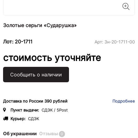
Золотые серьги «Сударушка»
Лот: 20-1711
Арт:
3н-20-1711-00
стоимость уточняйте
Сообщить о наличии
Доставка по России 390 рублей
Подробнее
Пункт выдачи:
СДЭК / 5Post
Курьер:
СДЭК
Об украшении
Отзывы
0