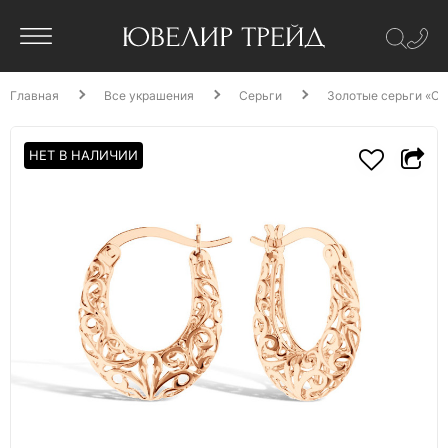
Главная
Все украшения
Серьги
Золотые серьги «С
НЕТ В НАЛИЧИИ