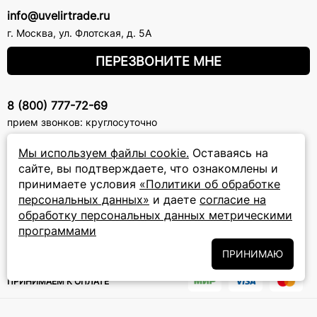
info@uvelirtrade.ru
г. Москва
,
ул. Флотская, д. 5А
ПЕРЕЗВОНИТЕ МНЕ
8 (800) 777-72-69
прием звонков: круглосуточно
Мы используем файлы cookie.
Оставаясь на
ПОДПИСКА НА РАССЫЛКУ
сайте, вы подтверждаете, что ознакомлены и
принимаете условия
«Политики об обработке
Подписаться на новости
персональных данных»
и даете
согласие на
обработку персональных данных метрическими
Политики
Подписываясь на рассылку, вы соглашаетесь с условиями
обработки персональных данных
программами
и даёте своё согласие на их
обработку
ПРИНИМАЮ
ПРИНИМАЕМ К ОПЛАТЕ