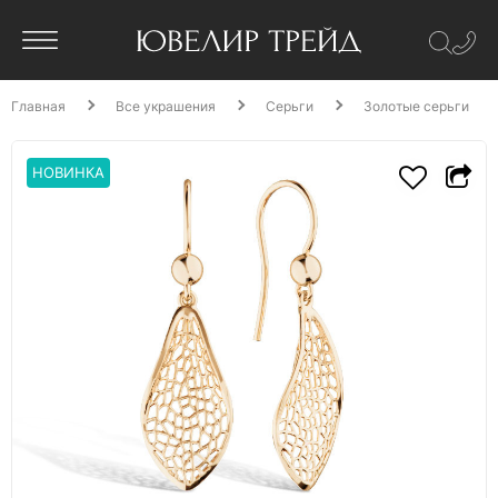
Главная
Все украшения
Серьги
Золотые серьги
НОВИНКА