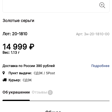
Золотые серьги
Лот: 20-1810
Арт:
3н-20-1810-00
14 999 ₽
Вес: 1.13 г
Доставка по России 390 рублей
Подробнее
Пункт выдачи:
СДЭК / 5Post
Курьер:
СДЭК
Об украшении
Отзывы
0