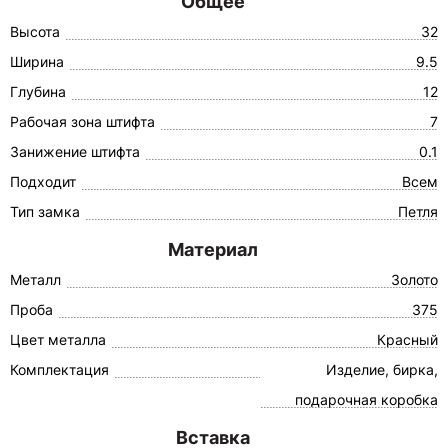
Общее
Высота
32
Ширина
9.5
Глубина
12
Рабочая зона штифта
7
Занижение штифта
0.1
Подходит
Всем
Тип замка
Петля
Материал
Металл
Золото
Проба
375
Цвет металла
Красный
Комплектация
Изделие, бирка,
подарочная коробка
Вставка