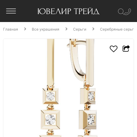
Главная
Все украшения
Серьги
Серебряные серьги 