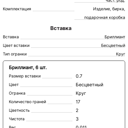
част. род.
Комплектация
Изделие, бирка,
подарочная коробка
Вставка
Вставка
Бриллиант
Цвет вставки
Бесцветный
Тип огранки
Круг
Бриллиант, 6 шт.
0.7
Размер вставки
Бесцветный
Цвет
Круг
Огранка
17
Количество граней
2
Цветность
3
Чистота
0.011
Вес