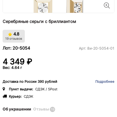
Серебряные серьги с бриллиантом
4.8
19 отзывов
Лот: 20-5054
Арт:
8и-20-5054-01
4 349 ₽
Вес: 4.64 г
Доставка по России 390 рублей
Подробнее
Пункт выдачи:
СДЭК / 5Post
Курьер:
СДЭК
Об украшении
Отзывы
19