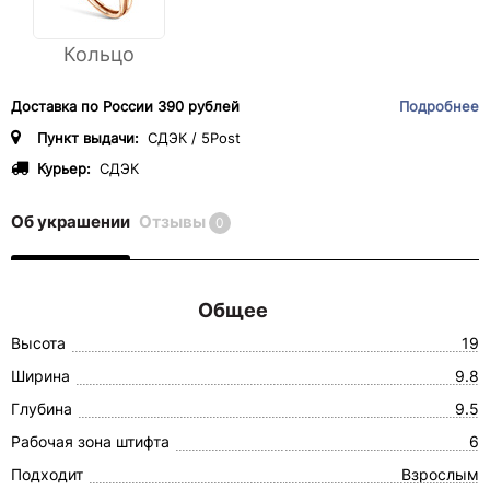
Кольцо
Доставка по России 390 рублей
Подробнее
Пункт выдачи:
СДЭК / 5Post
Курьер:
СДЭК
Об украшении
Отзывы
0
Общее
Высота
19
Ширина
9.8
Глубина
9.5
Рабочая зона штифта
6
Подходит
Взрослым