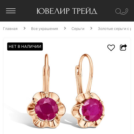
Главная
Все украшения
Серьги
Золотые серьги с р
НЕТ В НАЛИЧИИ