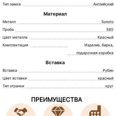
Тип замка
Английский
Материал
Металл
Золото
Проба
585
Цвет металла
Красный
Комплектация
Изделие, бирка,
подарочная коробка
Вставка
Вставка
Рубин
Цвет вставки
красный
Тип огранки
круг
ПРЕИМУЩЕСТВА