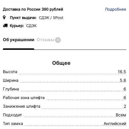
Доставка по России 390 рублей
Подробнее
Пункт выдачи:
СДЭК / 5Post
Курьер:
СДЭК
Об украшении
Отзывы
0
Общее
Высота
16.5
Ширина
5.8
Глубина
6
Рабочая зона штифта
6
Занижение штифта
2
Подходит
Всем
Тип замка
Английский