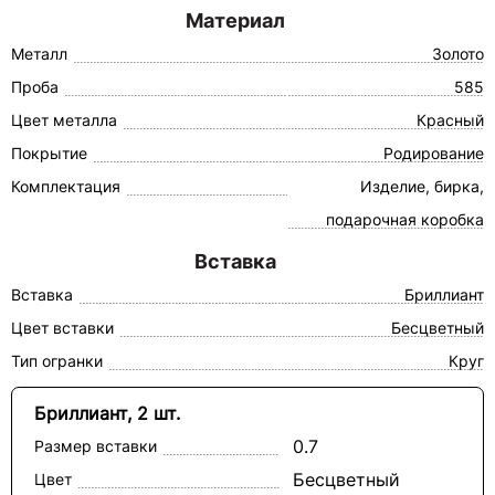
Материал
Металл
Золото
Проба
585
Цвет металла
Красный
Покрытие
Родирование
Комплектация
Изделие, бирка,
подарочная коробка
Вставка
Вставка
Бриллиант
Цвет вставки
Бесцветный
Тип огранки
Круг
Бриллиант, 2 шт.
0.7
Размер вставки
Бесцветный
Цвет