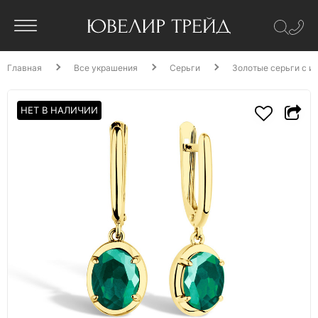
Главная
Все украшения
Серьги
Золотые серьги с и
НЕТ В НАЛИЧИИ