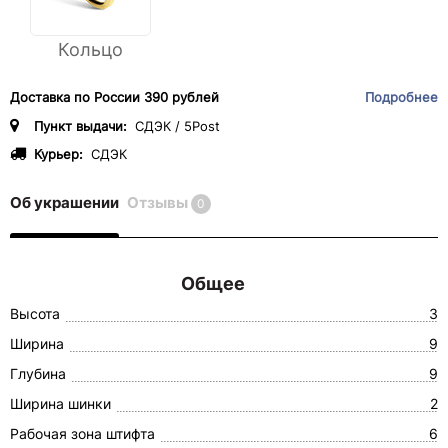
Кольцо
Доставка по России 390 рублей
Подробнее
Пункт выдачи:
СДЭК / 5Post
Курьер:
СДЭК
Об украшении
Отзывы
0
Общее
Высота
3
Ширина
9
Глубина
9
Ширина шинки
2
Рабочая зона штифта
6