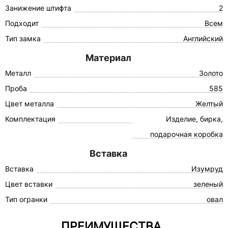
Занижение штифта
2
Подходит
Всем
Тип замка
Английский
Материал
Металл
Золото
Проба
585
Цвет металла
Желтый
Комплектация
Изделие, бирка,
подарочная коробка
Вставка
Вставка
Изумруд
Цвет вставки
зеленый
Тип огранки
овал
ПРЕИМУЩЕСТВА