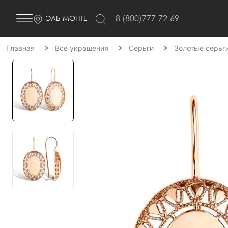
8 (800)777-72-69
ЭЛЬ-МОНТЕ
Главная
Все украшения
Серьги
Золотые серьг