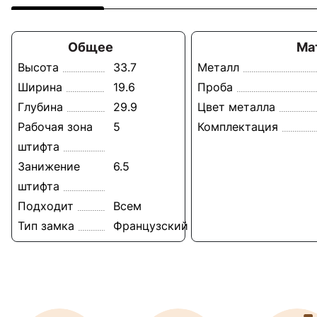
Общее
Ма
Высота
33.7
Металл
Ширина
19.6
Проба
Глубина
29.9
Цвет металла
Рабочая зона
5
Комплектация
штифта
Занижение
6.5
штифта
Подходит
Всем
Тип замка
Французский