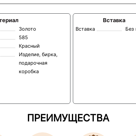
териал
Вставка
Золото
Вставка
Без
585
Красный
Изделие, бирка,
подарочная
коробка
ПРЕИМУЩЕСТВА