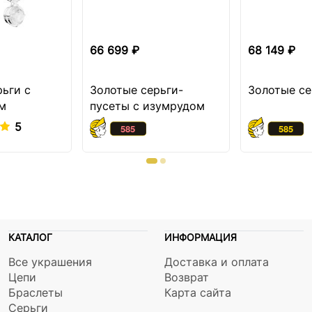
66 699 ₽
68 149 ₽
рьги с
Золотые серьги-
Золотые се
м
пусеты с изумрудом
5
КАТАЛОГ
ИНФОРМАЦИЯ
Все украшения
Доставка и оплата
Цепи
Возврат
Браслеты
Карта сайта
Серьги