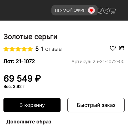
ПРЯМОЙ ЭФИР
8 (800)777-72-69
Золотые серьги
5
1 отзыв
Лот: 21-1072
Артикул:
2н-21-1072-00
69 549 ₽
Вес: 3.92 г
В корзину
Быстрый заказ
Дополните образ