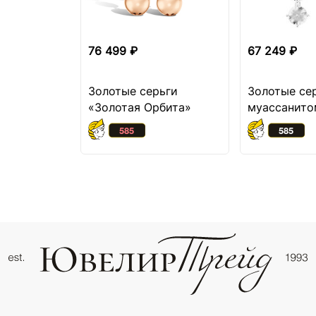
76 499 ₽
67 249 ₽
Золотые серьги
Золотые се
«Золотая Орбита»
муассанито