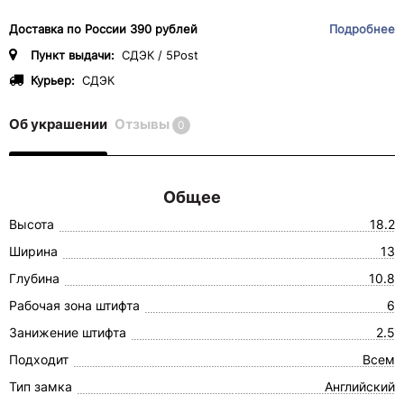
Доставка по России 390 рублей
Подробнее
Пункт выдачи:
СДЭК / 5Post
Курьер:
СДЭК
Об украшении
Отзывы
0
Общее
Высота
18.2
Ширина
13
Глубина
10.8
Рабочая зона штифта
6
Занижение штифта
2.5
Подходит
Всем
Тип замка
Английский