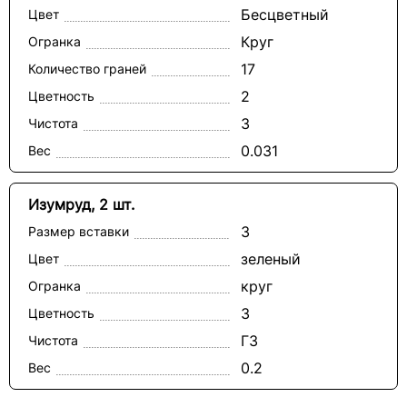
Бесцветный
Цвет
Круг
Огранка
17
Количество граней
2
Цветность
3
Чистота
0.031
Вес
Изумруд, 2 шт.
3
Размер вставки
зеленый
Цвет
круг
Огранка
3
Цветность
Г3
Чистота
0.2
Вес