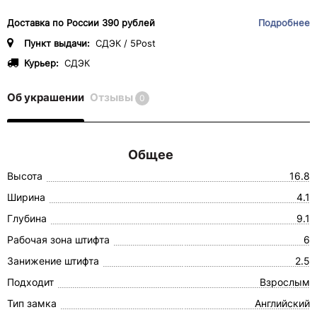
Доставка по России 390 рублей
Подробнее
Пункт выдачи:
СДЭК / 5Post
Курьер:
СДЭК
Об украшении
Отзывы
0
Общее
Высота
16.8
Ширина
4.1
Глубина
9.1
Рабочая зона штифта
6
Занижение штифта
2.5
Подходит
Взрослым
Тип замка
Английский