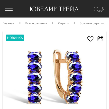
Главная
Все украшения
Серьги
Золотые серьги с с
НОВИНКА