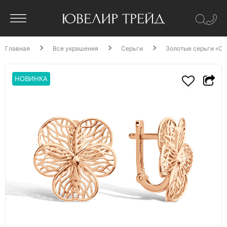
Главная
Все украшения
Серьги
Золотые серьги «Ор
НОВИНКА