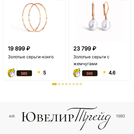
19 899 ₽
23 799 ₽
Золотые серьги-конго
Золотые серьги с
жемчугами
5
4.6