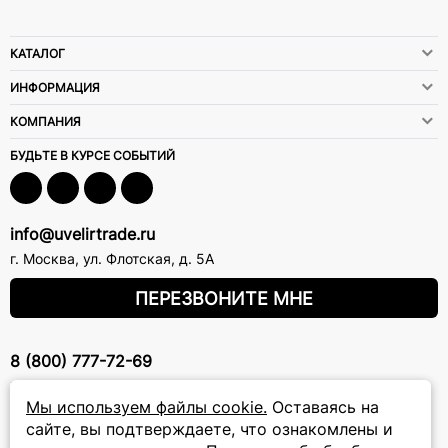
КАТАЛОГ
ИНФОРМАЦИЯ
КОМПАНИЯ
БУДЬТЕ В КУРСЕ СОБЫТИЙ
info@uvelirtrade.ru
г. Москва
,
ул. Флотская, д. 5А
ПЕРЕЗВОНИТЕ МНЕ
8 (800) 777-72-69
прием звонков: круглосуточно
Мы используем файлы cookie.
Оставаясь на
сайте, вы подтверждаете, что ознакомлены и
ПОДПИСКА НА РАССЫЛКУ