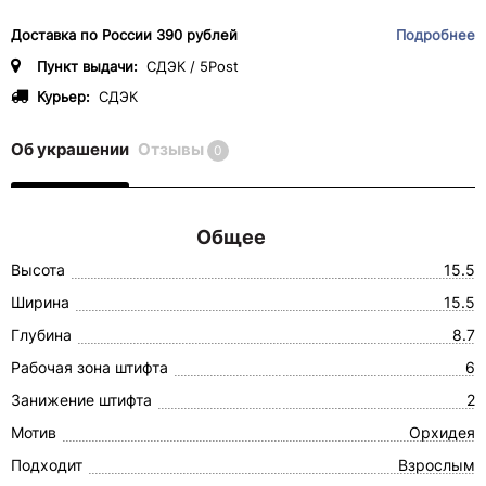
Доставка по России 390 рублей
Подробнее
Пункт выдачи:
СДЭК / 5Post
Курьер:
СДЭК
Об украшении
Отзывы
0
Общее
Высота
15.5
Ширина
15.5
Глубина
8.7
Рабочая зона штифта
6
Занижение штифта
2
Мотив
Орхидея
Подходит
Взрослым