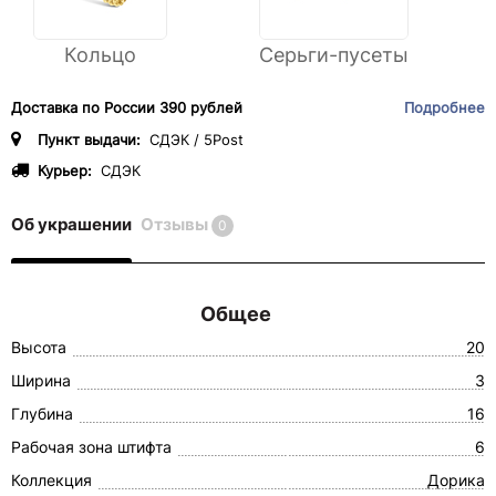
Кольцо
Серьги-пусеты
Доставка по России 390 рублей
Подробнее
Пункт выдачи:
СДЭК / 5Post
Курьер:
СДЭК
Об украшении
Отзывы
0
Общее
Высота
20
Ширина
3
Глубина
16
Рабочая зона штифта
6
Коллекция
Дорика