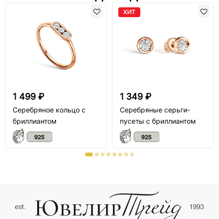
ХИТ
1 499 ₽
1 349 ₽
Серебряное кольцо с
Серебряные серьги-
бриллиантом
пусеты с бриллиантом