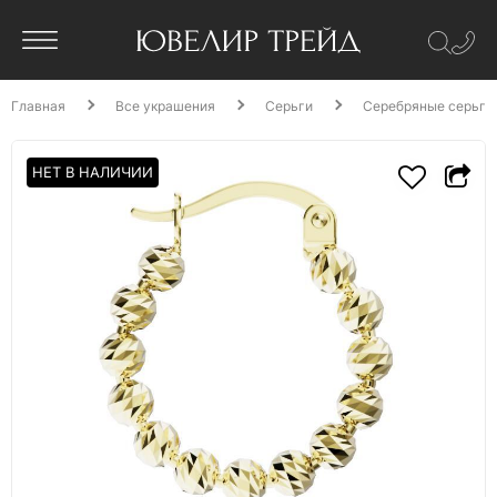
Главная
Все украшения
Серьги
Серебряные серьги
НЕТ В НАЛИЧИИ