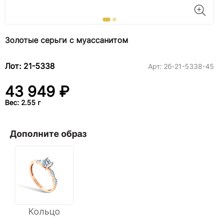
Золотые серьги с муассанитом
Лот: 21-5338
Арт:
2б-21-5338-45
43 949 ₽
Вес: 2.55 г
Дополните образ
Кольцо