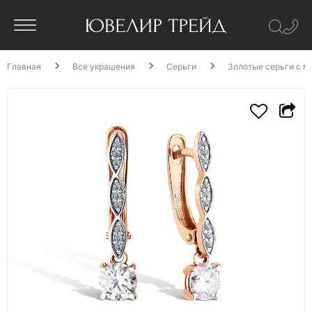
Главная
Все украшения
Серьги
Золотые серьги с м