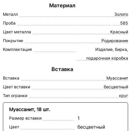
Материал
Металл
Золото
Проба
585
Цвет металла
Красный
Покрытие
Родирование
Комплектация
Изделие, бирка,
подарочная коробка
Вставка
Вставка
Муассанит
Цвет вставки
бесцветный
Тип огранки
круг
Муассанит, 18 шт.
1
Размер вставки
бесцветный
Цвет