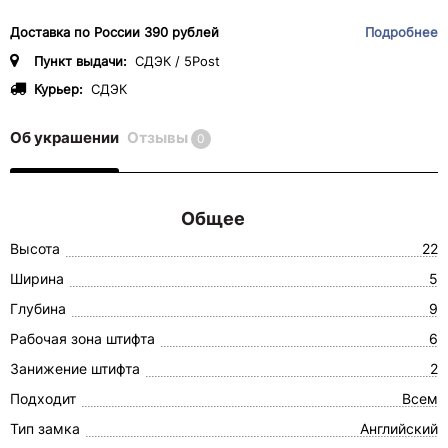
Доставка по России 390 рублей
Подробнее
Пункт выдачи:
СДЭК / 5Post
Курьер:
СДЭК
Об украшении
Отзывы
0
Общее
Высота
22
Ширина
5
Глубина
9
Рабочая зона штифта
6
Занижение штифта
2
Подходит
Всем
Тип замка
Английский