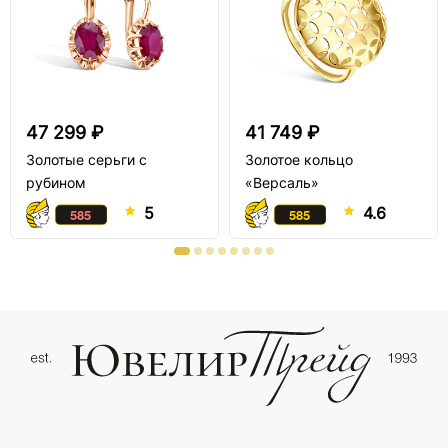
47 299 ₽
41 749 ₽
Золотые серьги с
Золотое кольцо
рубином
«Версаль»
5
4.6