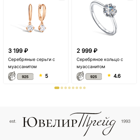
3 199 ₽
2 999 ₽
Серебряные серьги с
Серебряное кольцо с
муассанитом
муассанитом
5
4.6