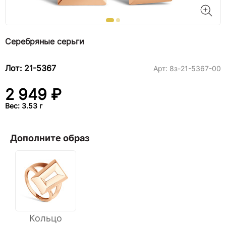
Серебряные серьги
Лот: 21-5367
Арт:
8з-21-5367-00
2 949 ₽
Вес: 3.53 г
Дополните образ
Кольцо