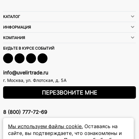
КАТАЛОГ
ИНФОРМАЦИЯ
КОМПАНИЯ
БУДЬТЕ В КУРСЕ СОБЫТИЙ
info@uvelirtrade.ru
г. Москва
,
ул. Флотская, д. 5А
ПЕРЕЗВОНИТЕ МНЕ
8 (800) 777-72-69
прием звонков: круглосуточно
Мы используем файлы cookie.
Оставаясь на
сайте, вы подтверждаете, что ознакомлены и
ПОДПИСКА НА РАССЫЛКУ