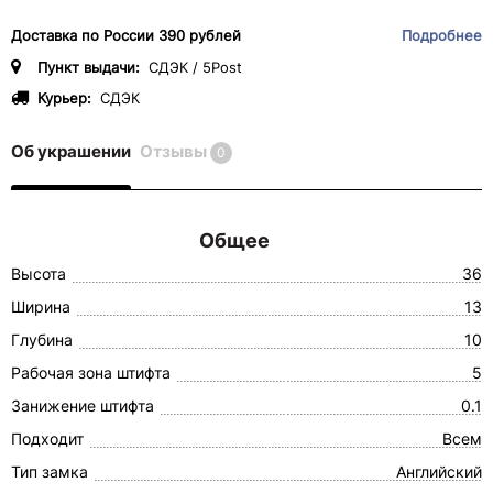
Доставка по России 390 рублей
Подробнее
Пункт выдачи:
СДЭК / 5Post
Курьер:
СДЭК
Об украшении
Отзывы
0
Общее
Высота
36
Ширина
13
Глубина
10
Рабочая зона штифта
5
Занижение штифта
0.1
Подходит
Всем
Тип замка
Английский