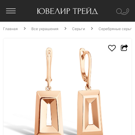
Главная
Все украшения
Серьги
Серебряные серьги