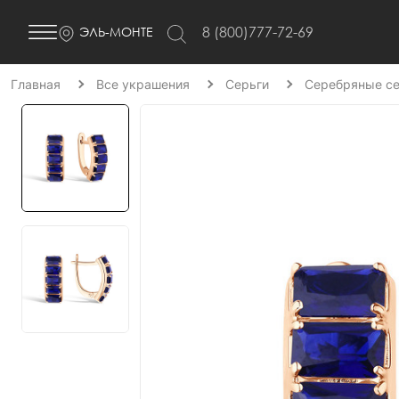
8 (800)777-72-69
ЭЛЬ-МОНТЕ
Главная
Все украшения
Серьги
Серебряные се