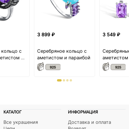
3 899 ₽
3 549 ₽
 кольцо с
Серебряное кольцо с
Серебряные
метистом и
аметистом и параибой
аметистом
ней
КАТАЛОГ
ИНФОРМАЦИЯ
Все украшения
Доставка и оплата
Цепи
Возврат