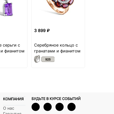
3 899 ₽
3 449 ₽
 серьги с
Серебряное кольцо с
Серебряно
 и фианитом
гранатами и фианитом
гранатами
БУДЬТЕ В КУРСЕ СОБЫТИЙ
КОМПАНИЯ
О нас
Гарантия