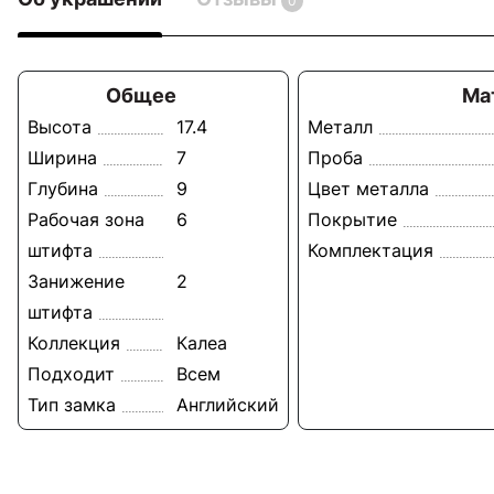
0
Общее
Ма
Высота
17.4
Металл
Ширина
7
Проба
Глубина
9
Цвет металла
Рабочая зона
6
Покрытие
штифта
Комплектация
Занижение
2
штифта
Коллекция
Калеа
Подходит
Всем
Тип замка
Английский