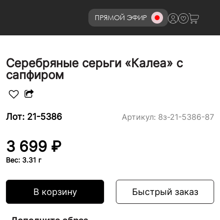
ПРЯМОЙ ЭФИР
8 (800)777-72-69
Серебряные серьги «Калеа» с
сапфиром
Лот: 21-5386
Артикул:
8з-21-5386-87
3 699 ₽
Вес: 3.31 г
В корзину
Быстрый заказ