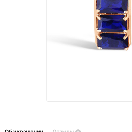
Об украшении
Отзывы