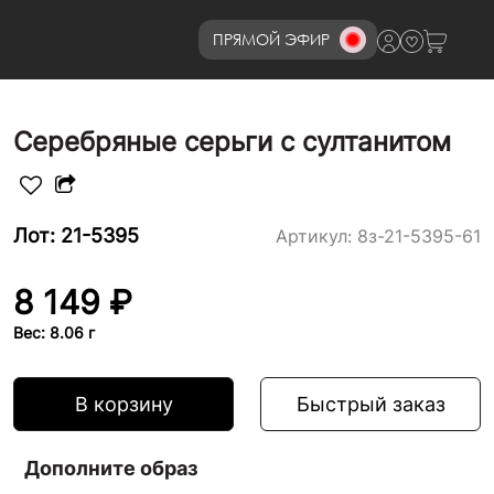
ПРЯМОЙ ЭФИР
8 (800)777-72-69
Серебряные серьги с султанитом
Лот: 21-5395
Артикул:
8з-21-5395-61
8 149 ₽
Вес: 8.06 г
В корзину
Быстрый заказ
Дополните образ