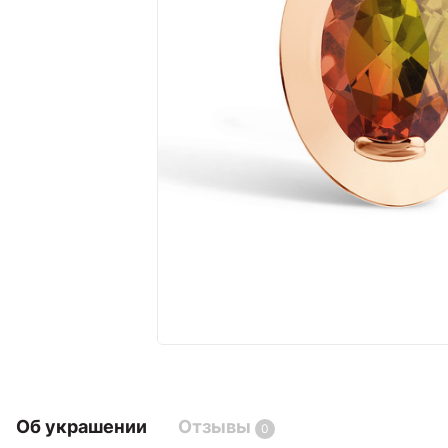
Об украшении
Отзывы
0