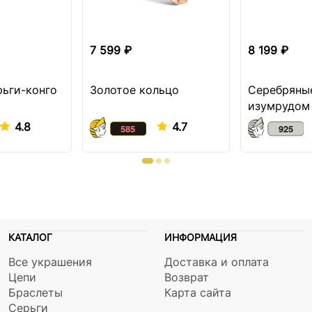
7 599 ₽
8 199 ₽
рьги-конго
Золотое кольцо
Серебряные
изумрудом
4.8
4.7
КАТАЛОГ
ИНФОРМАЦИЯ
Все украшения
Доставка и оплата
Цепи
Возврат
Браслеты
Карта сайта
Серьги