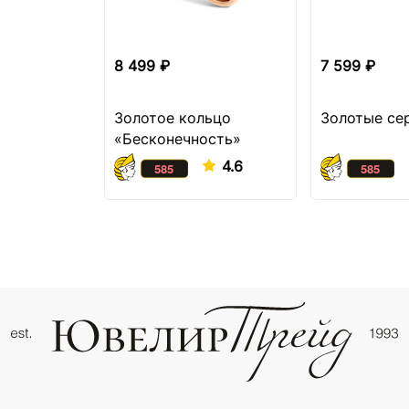
8 499 ₽
7 599 ₽
Золотое кольцо
Золотые се
«Бесконечность»
4.6