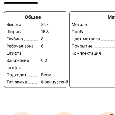
Общее
Ма
Высота
31.7
Металл
Ширина
16.8
Проба
Глубина
8
Цвет металла
Рабочая зона
6
Покрытие
штифта
Комплектация
Занижение
0.2
штифта
Подходит
Всем
Тип замка
Французский