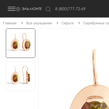
8 (800)777-72-69
ЭЛЬ-МОНТЕ
Главная
Все украшения
Серьги
Серебряные се