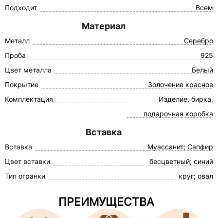
Подходит
Всем
Материал
Металл
Серебро
Проба
925
Цвет металла
Белый
Покрытие
Золочение красное
Комплектация
Изделие, бирка,
подарочная коробка
Вставка
Вставка
Муассанит; Сапфир
Цвет вставки
бесцветный; синий
Тип огранки
круг; овал
ПРЕИМУЩЕСТВА