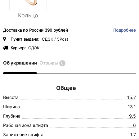
Кольцо
Доставка по России 390 рублей
Подробнее
Пункт выдачи:
СДЭК / 5Post
Курьер:
СДЭК
Об украшении
Отзывы
0
Общее
Высота
15.7
Ширина
13.1
Глубина
9.5
Рабочая зона штифта
6
Занижение штифта
1.7