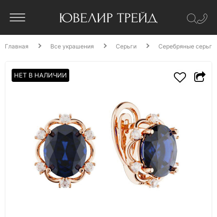
Главная
Все украшения
Серьги
Серебряные серьги 
НЕТ В НАЛИЧИИ