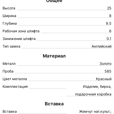
Общее
Высота
25
Ширина
8
Глубина
9.5
Рабочая зона штифта
6
Занижение штифта
0.1
Тип замка
Английский
Материал
Металл
Золото
Проба
585
Цвет металла
Красный
Комплектация
Изделие, бирка,
подарочная коробка
Вставка
Вставка
Жемчуг нат.культ.;