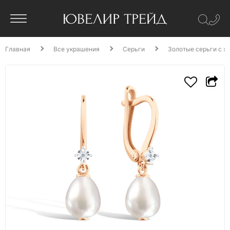
Главная
Все украшения
Серьги
Золотые серьги с ж