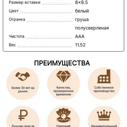
8x8.5
Размер вставки
белый
Цвет
груша
Огранка
полусверленая
ААА
Чистота
11.52
Вес
ПРЕИМУЩЕСТВА