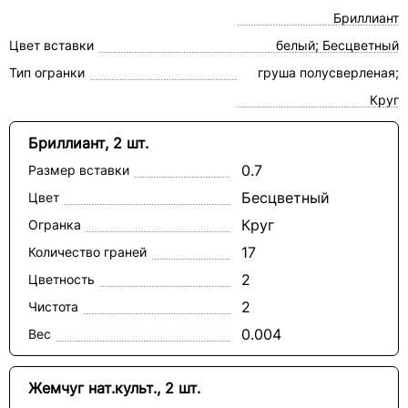
Бриллиант
Цвет вставки
белый; Бесцветный
Тип огранки
груша полусверленая;
Круг
Бриллиант, 2 шт.
0.7
Размер вставки
Бесцветный
Цвет
Круг
Огранка
17
Количество граней
2
Цветность
2
Чистота
0.004
Вес
Жемчуг нат.культ., 2 шт.