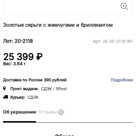
Золотые серьги с жемчугами и бриллиантом
Лот: 20-2118
Арт:
2б-20-2118-Ж1
25 399 ₽
Вес: 3.64 г
Доставка по России 390 рублей
Подробнее
Пункт выдачи:
СДЭК / 5Post
Курьер:
СДЭК
Об украшении
Отзывы
0