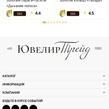
Золотые серьги-пусеты
Золотое кольцо «Гвоздь»
«Дыхание лотоса»
4.4
4.5
КАТАЛОГ
ИНФОРМАЦИЯ
КОМПАНИЯ
БУДЬТЕ В КУРСЕ СОБЫТИЙ