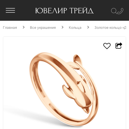
Главная
Все украшения
Кольца
Золотое кольцо «Д