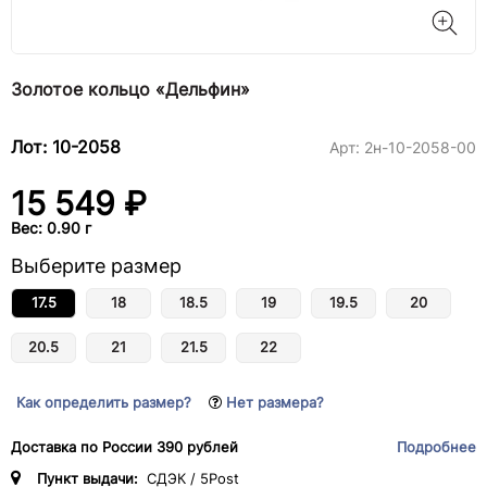
Золотое кольцо «Дельфин»
Лот: 10-2058
Арт:
2н-10-2058-00
15 549 ₽
Вес: 0.90 г
Выберите размер
17.5
18
18.5
19
19.5
20
20.5
21
21.5
22
Как определить размер?
Нет размера?
Доставка по России 390 рублей
Подробнее
Пункт выдачи:
СДЭК / 5Post