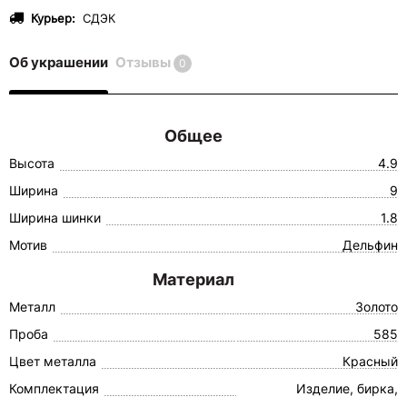
Курьер:
СДЭК
Об украшении
Отзывы
0
Общее
Высота
4.9
Ширина
9
Ширина шинки
1.8
Мотив
Дельфин
Материал
Металл
Золото
Проба
585
Цвет металла
Красный
Комплектация
Изделие, бирка,