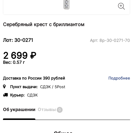
Серебряный крест с бриллиантом
Лот: 30-0271
Арт:
8р-30-0271-70
2 699 ₽
Вес: 0.57 г
Доставка по России 390 рублей
Подробнее
Пункт выдачи:
СДЭК / 5Post
Курьер:
СДЭК
Об украшении
Отзывы
0