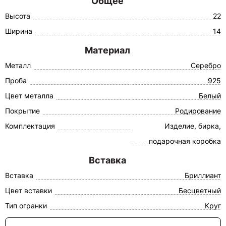
Общее
Высота
22
Ширина
14
Материал
Металл
Серебро
Проба
925
Цвет металла
Белый
Покрытие
Родирование
Комплектация
Изделие, бирка,
подарочная коробка
Вставка
Вставка
Бриллиант
Цвет вставки
Бесцветный
Тип огранки
Круг