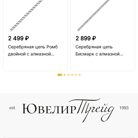
2 499 ₽
2 899 ₽
Серебряная цепь Ромб
Серебряная цепь
двойной с алмазной
Бисмарк с алмазной
огранкой
огранкой