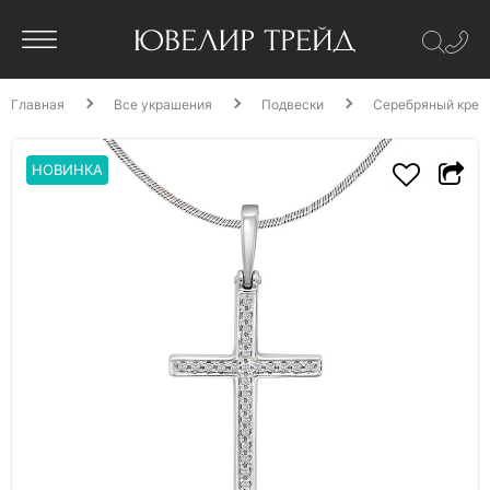
Главная
Все украшения
Подвески
Серебряный крест
НОВИНКА